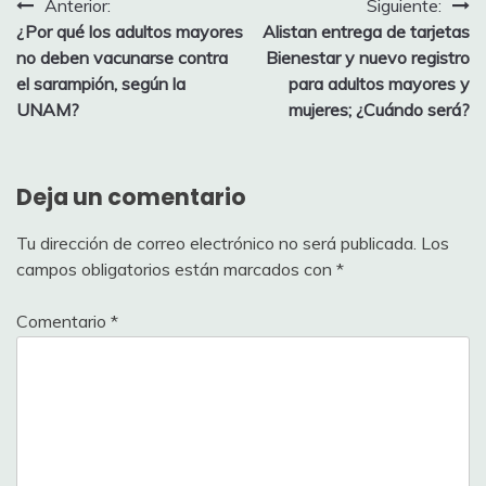
Navegación
Anterior:
Siguiente:
¿Por qué los adultos mayores
Alistan entrega de tarjetas
de
no deben vacunarse contra
Bienestar y nuevo registro
entradas
el sarampión, según la
para adultos mayores y
UNAM?
mujeres; ¿Cuándo será?
Deja un comentario
Tu dirección de correo electrónico no será publicada.
Los
campos obligatorios están marcados con
*
Comentario
*