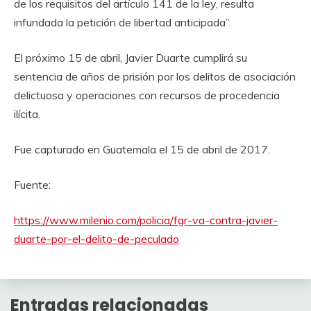
de los requisitos del artículo 141 de la ley, resulta
infundada la petición de libertad anticipada”.
El próximo 15 de abril, Javier Duarte cumplirá su
sentencia de años de prisión por los delitos de asociación
delictuosa y operaciones con recursos de procedencia
ilícita.
Fue capturado en Guatemala el 15 de abril de 2017.
Fuente:
https://www.milenio.com/policia/fgr-va-contra-javier-
duarte-por-el-delito-de-peculado
Entradas relacionadas