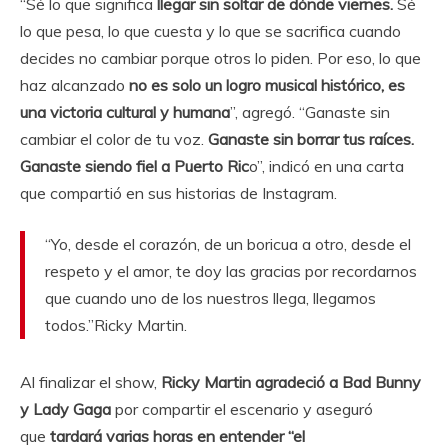
“Sé lo que significa
llegar sin soltar de dónde viernes.
Sé
lo que pesa, lo que cuesta y lo que se sacrifica cuando
decides no cambiar porque otros lo piden. Por eso, lo que
haz alcanzado
no es solo un logro musical histórico, es
una victoria cultural y humana
”, agregó. “Ganaste sin
cambiar el color de tu voz.
Ganaste sin borrar tus raíces.
Ganaste siendo fiel a Puerto Ric
o”, indicó en una carta
que compartió en sus historias de Instagram.
Yo, desde el corazón, de un boricua a otro, desde el
respeto y el amor, te doy las gracias por recordarnos
que cuando uno de los nuestros llega, llegamos
todos.
Ricky Martin.
Al finalizar el show,
Ricky Martin agradeció a Bad Bunny
y Lady Gaga
por compartir el escenario y aseguró
que
tardará varias horas en entender “el