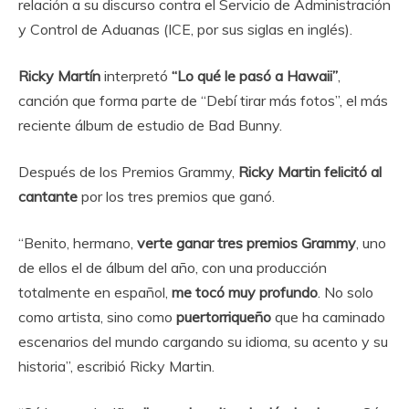
relación a su discurso contra el Servicio de Administración
y Control de Aduanas (ICE, por sus siglas en inglés).
Ricky Martín
interpretó
“Lo qué le pasó a Hawaii”
,
canción que forma parte de “Debí tirar más fotos”, el más
reciente álbum de estudio de Bad Bunny.
Después de los Premios Grammy,
Ricky Martin felicitó al
cantante
por los tres premios que ganó.
“Benito, hermano,
verte ganar tres premios Grammy
, uno
de ellos el de álbum del año, con una producción
totalmente en español,
me tocó muy profundo
. No solo
como artista, sino como
puertorriqueño
que ha caminado
escenarios del mundo cargando su idioma, su acento y su
historia”, escribió Ricky Martin.