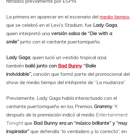
filtrados previamente por ESPN.
La primera en aparecer en el escenario del
medio tiempo
,
que se celebró en el Levi’s Stadium, fue
Lady Gaga
,
quien interpretó una
versión salsa de “Die with a
smile”
junto con el cantante puertorriqueño.
Lady Gaga
, quien lució un vestido tropical azul,
también
bailó junto con
Bad Bunny
“Baile
inolvidable”,
canción que formó parte del promocional del
show de medio tiempo del intérprete de “La mudanza”.
Previamente, Lady Gaga había interactuado con el
cantante puertorriqueño en los Premios
Grammy
. Y,
después de la premiación indicó al medio
Entertainment
Tonight
que
Bad Bunny era un “músico brillante” y “muy
inspirador”
que defendía “lo verdadero y lo correcto”, en