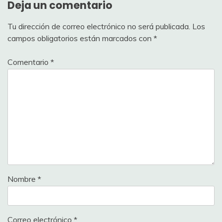
Deja un comentario
Tu dirección de correo electrónico no será publicada.
Los
campos obligatorios están marcados con
*
Comentario
*
Nombre
*
Correo electrónico
*