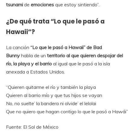
tsunami
de
emociones
que estoy sintiendo”.
¿De qué trata “Lo que le pasó a
Hawaii”?
La canción
“Lo que le pasó a Hawaii” de Bad
Bunny
habla de un
territorio al que quieren despojar del
río, la playa y el barrio
al igual que le pasó a la isla
anexada a Estados Unidos.
“Quieren quitarme el río y también la playa
Quieren al barrio mío y que tus hijos se vayan
No, no suelte’ la bandera ni olvide’ el lelolai
Que no quiero que hagan contigo lo que le pasó a Hawái”
Fuente: El Sol de México