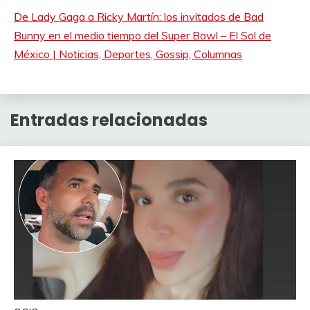
De Lady Gaga a Ricky Martín: los invitados de Bad
Bunny en el medio tiempo del Super Bowl – El Sol de
México | Noticias, Deportes, Gossip, Columnas
Entradas relacionadas