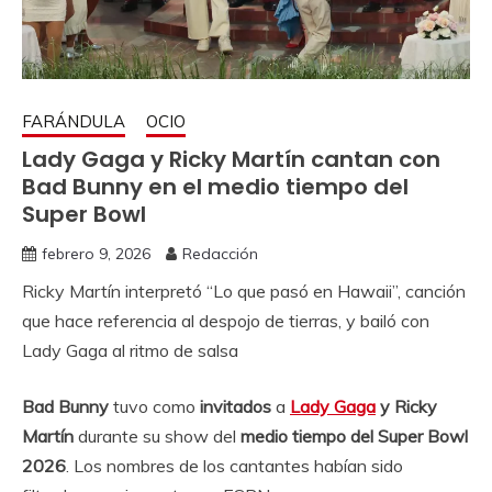
FARÁNDULA
OCIO
Lady Gaga y Ricky Martín cantan con
Bad Bunny en el medio tiempo del
Super Bowl
febrero 9, 2026
Redacción
Ricky Martín interpretó “Lo que pasó en Hawaii”, canción
que hace referencia al despojo de tierras, y bailó con
Lady Gaga al ritmo de salsa
Bad Bunny
tuvo como
invitados
a
Lady Gaga
y Ricky
Martín
durante su show del
medio tiempo del Super Bowl
2026
. Los nombres de los cantantes habían sido