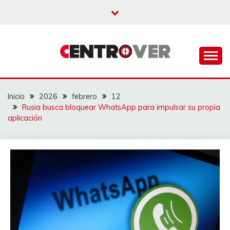
Saltar
al
contenido
CENTROVER
NOTICIAS
Inicio
2026
febrero
12
Rusia busca bloquear WhatsApp para impulsar su propia
aplicación