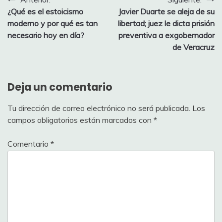
Navegación
¿Qué es el estoicismo
Javier Duarte se aleja de su
de
moderno y por qué es tan
libertad; juez le dicta prisión
entradas
necesario hoy en día?
preventiva a exgobernador
de Veracruz
Deja un comentario
Tu dirección de correo electrónico no será publicada.
Los
campos obligatorios están marcados con
*
Comentario
*