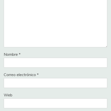
Nombre
*
Correo electrónico
*
Web