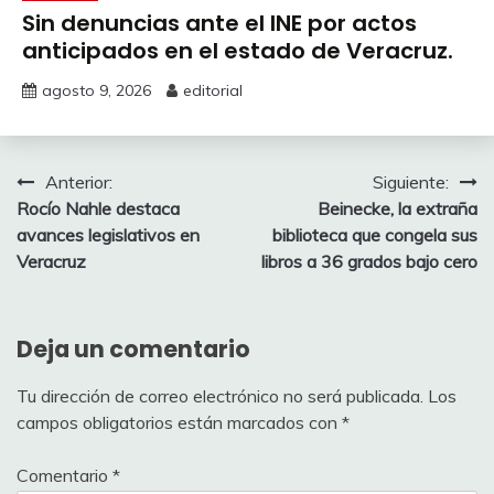
Sin denuncias ante el INE por actos
anticipados en el estado de Veracruz.
agosto 9, 2026
editorial
Navegación
Anterior:
Siguiente:
Rocío Nahle destaca
Beinecke, la extraña
de
avances legislativos en
biblioteca que congela sus
entradas
Veracruz
libros a 36 grados bajo cero
Deja un comentario
Tu dirección de correo electrónico no será publicada.
Los
campos obligatorios están marcados con
*
Comentario
*