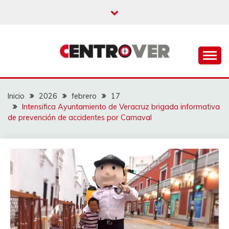
Saltar
al
contenido
CENTROVER
NOTICIAS
Inicio
2026
febrero
17
Intensifica Ayuntamiento de Veracruz brigada informativa
de prevención de accidentes por Carnaval