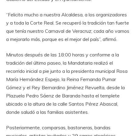
“Felicito mucho a nuestra Alcaldesa, a los organizadores
y a toda la Corte Real. Se recuperó la tradición tan fuerte
que tenía nuestro Carnaval de Veracruz; cada año vamos
a mejorarlo más, porque es el mejor del país”, afirmó.
Minutos después de las 18:00 horas y conforme a la
tradición del último paseo, la Mandataria realizó el
recorrido inicial a pie junto a la presidenta municipal Rosa
María Hernández Espejo, la Reina Fernanda Pumar
Gómez y el Rey Bernardino Jiménez Revuelta, desde la
Plazuela Pedro Sáenz de Baranda hasta el templete
ubicado a la altura de la calle Santos Pérez Abascal,
donde saludó a las familias asistentes.
Posteriormente, comparsas, bastoneras, bandas
musicales, artistas invitados y 29 carros alegóricos