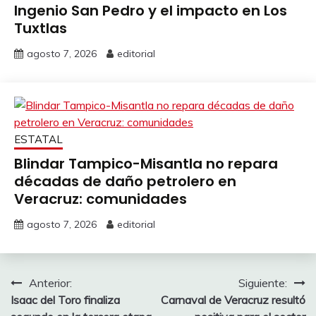
Ingenio San Pedro y el impacto en Los
Tuxtlas
agosto 7, 2026
editorial
ESTATAL
Blindar Tampico-Misantla no repara
décadas de daño petrolero en
Veracruz: comunidades
agosto 7, 2026
editorial
Navegación
Anterior:
Siguiente:
Isaac del Toro finaliza
Carnaval de Veracruz resultó
de