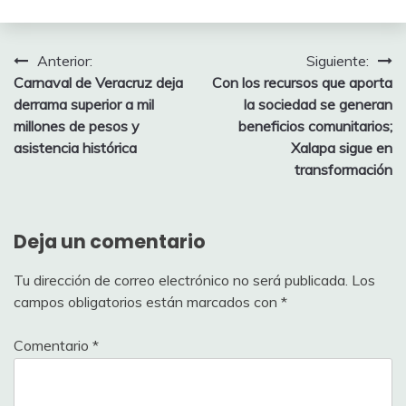
Navegación
Anterior:
Siguiente:
Carnaval de Veracruz deja
Con los recursos que aporta
de
derrama superior a mil
la sociedad se generan
entradas
millones de pesos y
beneficios comunitarios;
asistencia histórica
Xalapa sigue en
transformación
Deja un comentario
Tu dirección de correo electrónico no será publicada.
Los
campos obligatorios están marcados con
*
Comentario
*