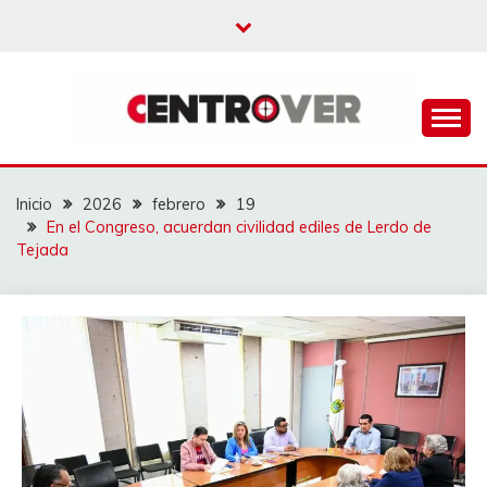
Saltar
al
contenido
CENTROVER
NOTICIAS
Inicio
2026
febrero
19
En el Congreso, acuerdan civilidad ediles de Lerdo de
Tejada