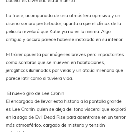
abuela, es divertido estar muerta”.
La frase, acompañada de una atmósfera opresiva y un
diseño sonoro perturbador, apunta a que el clímax de la
película revelará que Katie ya no es la misma. Algo
antiguo y oscuro parece haberse instalado en su interior.
El tráiler apuesta por imágenes breves pero impactantes
como sombras que se mueven en habitaciones,
jeroglíficos iluminados por velas y un ataúd milenario que
parece latir como si tuviera vida.
El nuevo giro de Lee Cronin
El encargado de llevar esta historia a la pantalla grande
es Lee Cronin, quien se aleja del tono visceral que exploró
en la saga de Evil Dead Rise para adentrarse en un terror
más atmosférico, cargado de misterio y tensión