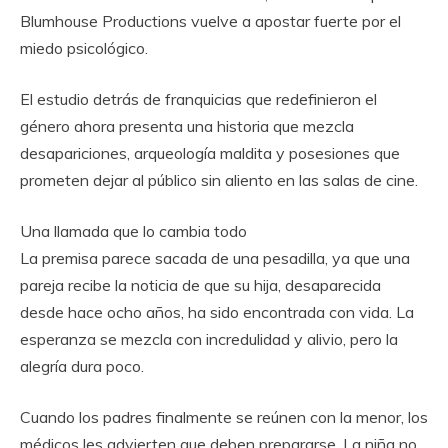
Blumhouse Productions vuelve a apostar fuerte por el
miedo psicológico.
El estudio detrás de franquicias que redefinieron el
género ahora presenta una historia que mezcla
desapariciones, arqueología maldita y posesiones que
prometen dejar al público sin aliento en las salas de cine.
Una llamada que lo cambia todo
La premisa parece sacada de una pesadilla, ya que una
pareja recibe la noticia de que su hija, desaparecida
desde hace ocho años, ha sido encontrada con vida. La
esperanza se mezcla con incredulidad y alivio, pero la
alegría dura poco.
Cuando los padres finalmente se reúnen con la menor, los
médicos les advierten que deben prepararse. La niña no