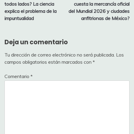
de
todos lados? La ciencia
cuesta la mercancía oficial
entradas
explica el problema de la
del Mundial 2026 y ciudades
impuntualidad
anfitrionas de México?
Deja un comentario
Tu dirección de correo electrónico no será publicada.
Los
campos obligatorios están marcados con
*
Comentario
*