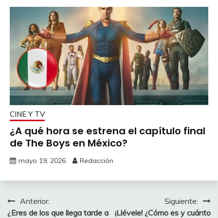
CINE Y TV
¿A qué hora se estrena el capítulo final
de The Boys en México?
mayo 19, 2026
Redacción
Navegación
Anterior:
Siguiente:
¿Eres de los que llega tarde a
¡Llévele! ¿Cómo es y cuánto