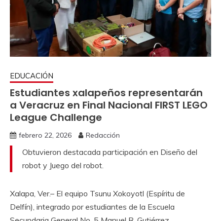
EDUCACIÓN
Estudiantes xalapeños representarán
a Veracruz en Final Nacional FIRST LEGO
League Challenge
febrero 22, 2026
Redacción
Obtuvieron destacada participación en Diseño del
robot y Juego del robot.
Xalapa, Ver.– El equipo Tsunu Xokoyotl (Espíritu de
Delfín), integrado por estudiantes de la Escuela
Secundaria General No. 5 Manuel R. Gutiérrez,