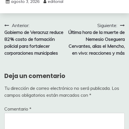
agosto 3, 2026
editorial
Navegación
Anterior:
Siguiente:
Gobierno de Veracruz reduce
Última hora de la muerte de
de
82% costo de formación
Nemesio Oseguera
entradas
policial para fortalecer
Cervantes, alias el Mencho,
corporaciones municipales
en vivo: reacciones y más
Deja un comentario
Tu dirección de correo electrónico no será publicada.
Los
campos obligatorios están marcados con
*
Comentario
*