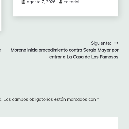
agosto 7, 2026
editorial
Siguiente:
e
Morena inicia procedimiento contra Sergio Mayer por
entrar a La Casa de Los Famosos
a.
Los campos obligatorios están marcados con
*