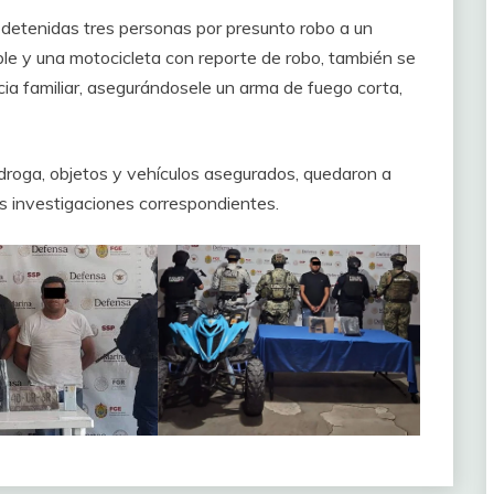
 detenidas tres personas por presunto robo a un
e y una motocicleta con reporte de robo, también se
ia familiar, asegurándosele un arma de fuego corta,
droga, objetos y vehículos asegurados, quedaron a
as investigaciones correspondientes.