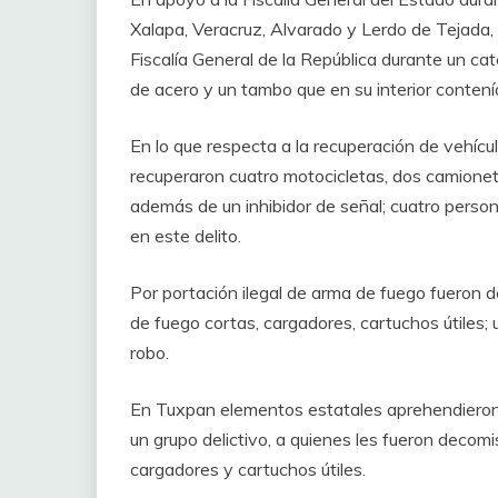
Xalapa, Veracruz, Alvarado y Lerdo de Tejada, 
Fiscalía General de la República durante un c
de acero y un tambo que en su interior contenía
En lo que respecta a la recuperación de vehíc
recuperaron cuatro motocicletas, dos camionet
además de un inhibidor de señal; cuatro perso
en este delito.
Por portación ilegal de arma de fuego fueron
de fuego cortas, cargadores, cartuchos útiles;
robo.
En Tuxpan elementos estatales aprehendieron
un grupo delictivo, a quienes les fueron decom
cargadores y cartuchos útiles.