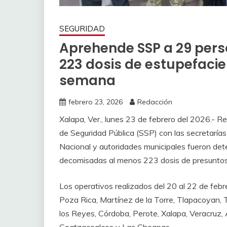
SEGURIDAD
Aprehende SSP a 29 per
223 dosis de estupefacie
semana
febrero 23, 2026
Redacción
Xalapa, Ver., lunes 23 de febrero del 2026.- R
de Seguridad Pública (SSP) con las secretaría
Nacional y autoridades municipales fueron dete
decomisadas al menos 223 dosis de presuntos
Los operativos realizados del 20 al 22 de febr
Poza Rica, Martínez de la Torre, Tlapacoyan,
los Reyes, Córdoba, Perote, Xalapa, Veracruz,
Coatzacoalcos y Las Choapas.