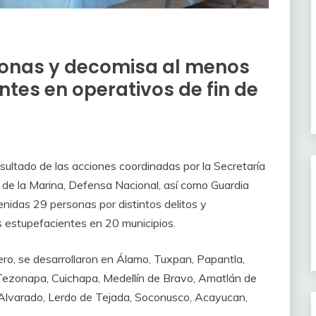
sonas y decomisa al menos
ntes en operativos de fin de
esultado de las acciones coordinadas por la Secretaría
s de la Marina, Defensa Nacional, así como Guardia
nidas 29 personas por distintos delitos y
 estupefacientes en 20 municipios.
ero, se desarrollaron en Álamo, Tuxpan, Papantla,
 Tezonapa, Cuichapa, Medellín de Bravo, Amatlán de
 Alvarado, Lerdo de Tejada, Soconusco, Acayucan,