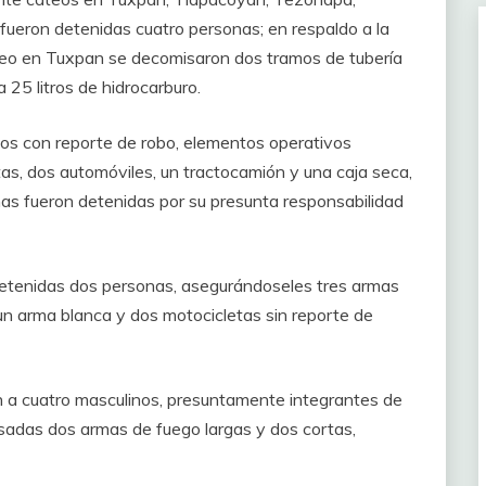
fueron detenidas cuatro personas; en respaldo a la
ateo en Tuxpan se decomisaron dos tramos de tubería
 25 litros de hidrocarburo.
ulos con reporte de robo, elementos operativos
as, dos automóviles, un tractocamión y una caja seca,
nas fueron detenidas por su presunta responsabilidad
 detenidas dos personas, asegurándoseles tres armas
 un arma blanca y dos motocicletas sin reporte de
 a cuatro masculinos, presuntamente integrantes de
isadas dos armas de fuego largas y dos cortas,