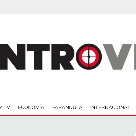
IAS
Y TV
ECONOMÍA
FARÁNDULA
INTERNACIONAL