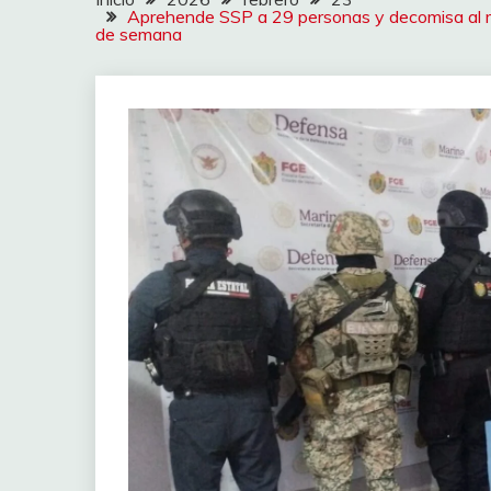
Aprehende SSP a 29 personas y decomisa al m
de semana