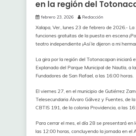
en la región del Totona
febrero 23, 2026
Redacción
Xalapa, Ver., lunes 23 de febrero de 2026.- La 
funciones gratuitas de la puesta en escena ¡P
teatro independiente ¡Así le dijeron a mi herma
La gira por la región del Totonacapan iniciará 
Explanada del Parque Municipal de Nautla, a la
Fundadores de San Rafael, a las 16:00 horas.
El viernes 27, en el municipio de Gutiérrez Zam
Telesecundaria Álvaro Gálvez y Fuentes, de la 
CBTIS 191, de la colonia Providencia, a las 16
Para cerrar el mes, el día 28 se presentará en 
las 12:00 horas, concluyendo la jornada en el A