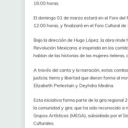
16:00 horas.
El domingo 01 de marzo estará en el Foro del P
12:00 horas, y finalizará en el Foro Cultural de
Bajo la dirección de Hugo López, la obra rinde
Revolución Mexicana, e inspirada en los corrid
hablan de las historias de las mujeres rieleras, 
A través del canto y la narración, estas combat
justicia, tierra y libertad que dieron forma al
Elizabeth Perlestain y Deyhdra Medina.
Esta iniciativa forma parte de la gira regiona
la comunidad y gira, que ha sido reconocido a
Grupos Artísticos (MEGA), subsidiado por el 
Culturales.