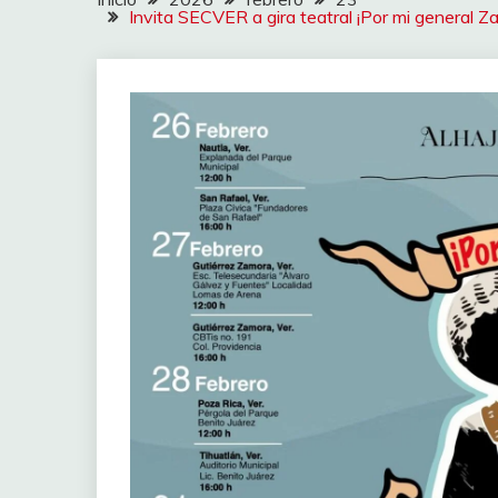
Invita SECVER a gira teatral ¡Por mi general Z