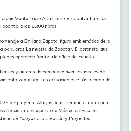
arque Manlio Fabio Altamirano, en Coatzintla, a las
 Papantla, a las 16:00 horas.
 homenaje a Emiliano Zapata, figura emblemática de la
os populares La muerte de Zapata y El agrarista, que
quienes aparecen frente a la efigie del caudillo.
ientes y autoras de corridos reviven los ideales de
 movimiento zapatista. Las actuaciones están a cargo de
l 2026 del proyecto Alhajas de mi hermana, teatro para
 nivel nacional como parte de México en Escena–
Sistema de Apoyos a la Creación y Proyectos