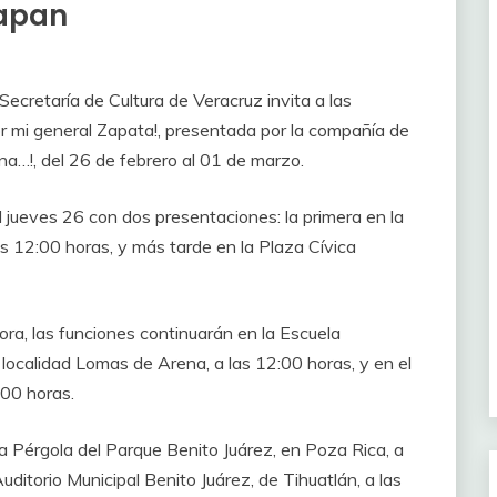
capan
Secretaría de Cultura de Veracruz invita a las
or mi general Zapata!, presentada por la compañía de
na…!, del 26 de febrero al 01 de marzo.
el jueves 26 con dos presentaciones: la primera en la
s 12:00 horas, y más tarde en la Plaza Cívica
ora, las funciones continuarán en la Escuela
localidad Lomas de Arena, a las 12:00 horas, y en el
:00 horas.
la Pérgola del Parque Benito Juárez, en Poza Rica, a
uditorio Municipal Benito Juárez, de Tihuatlán, a las