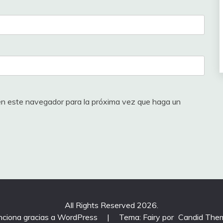
 en este navegador para la próxima vez que haga un
All Rights Reserved 2026.
nciona gracias a WordPress
|
Tema: Fairy por
Candid The