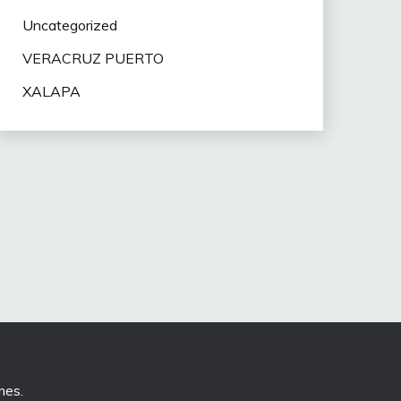
Uncategorized
VERACRUZ PUERTO
XALAPA
mes
.