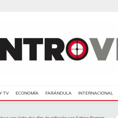
IAS
Y TV
ECONOMÍA
FARÁNDULA
INTERNACIONAL
uye con éxito dos días de reflexión con Sabina Berman