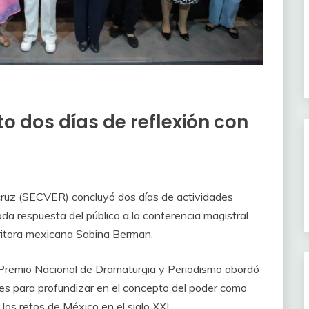
o dos días de reflexión con
acruz (SECVER) concluyó dos días de actividades
ada respuesta del público a la conferencia magistral
critora mexicana Sabina Berman.
el Premio Nacional de Dramaturgia y Periodismo abordó
eres para profundizar en el concepto del poder como
los retos de México en el siglo XXI.