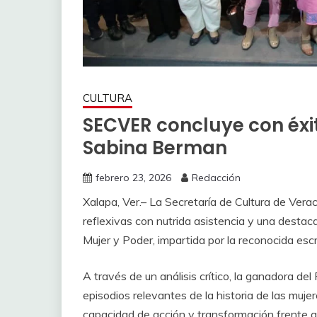
CULTURA
SECVER concluye con éxit
Sabina Berman
febrero 23, 2026
Redacción
Xalapa, Ver.– La Secretaría de Cultura de Ver
reflexivas con nutrida asistencia y una destac
Mujer y Poder, impartida por la reconocida es
A través de un análisis crítico, la ganadora d
episodios relevantes de la historia de las muj
capacidad de acción y transformación frente a 