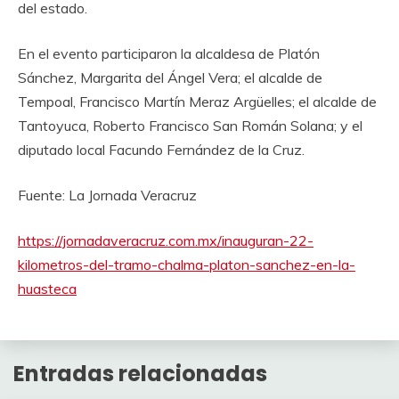
del estado.
En el evento participaron la alcaldesa de Platón
Sánchez, Margarita del Ángel Vera; el alcalde de
Tempoal, Francisco Martín Meraz Argüelles; el alcalde de
Tantoyuca, Roberto Francisco San Román Solana; y el
diputado local Facundo Fernández de la Cruz.
Fuente: La Jornada Veracruz
https://jornadaveracruz.com.mx/inauguran-22-
kilometros-del-tramo-chalma-platon-sanchez-en-la-
huasteca
Entradas relacionadas