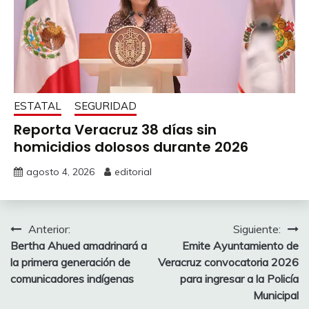
ESTATAL
SEGURIDAD
Reporta Veracruz 38 días sin
homicidios dolosos durante 2026
agosto 4, 2026
editorial
Navegación
Anterior:
Siguiente:
Bertha Ahued amadrinará a
Emite Ayuntamiento de
de
la primera generación de
Veracruz convocatoria 2026
entradas
comunicadores indígenas
para ingresar a la Policía
Municipal