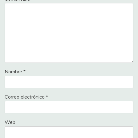
Nombre
*
Correo electrónico
*
Web