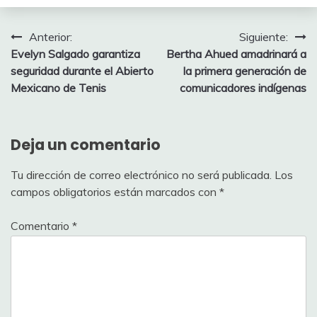
Navegación
Anterior:
Siguiente:
Evelyn Salgado garantiza
Bertha Ahued amadrinará a
de
seguridad durante el Abierto
la primera generación de
entradas
Mexicano de Tenis
comunicadores indígenas
Deja un comentario
Tu dirección de correo electrónico no será publicada.
Los
campos obligatorios están marcados con
*
Comentario
*