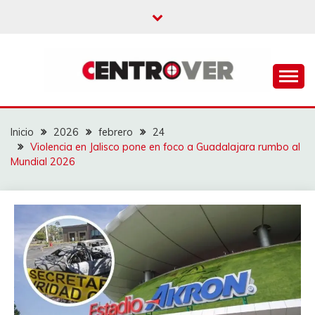
Saltar
al
contenido
CENTROVER
NOTICIAS
Inicio
2026
febrero
24
Violencia en Jalisco pone en foco a Guadalajara rumbo al
Mundial 2026