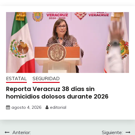
ESTATAL
SEGURIDAD
Reporta Veracruz 38 días sin
homicidios dolosos durante 2026
agosto 4, 2026
editorial
Navegación
Anterior:
Siguiente: