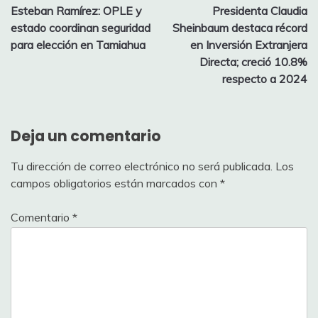
Esteban Ramírez: OPLE y
Presidenta Claudia
de
estado coordinan seguridad
Sheinbaum destaca récord
entradas
para elección en Tamiahua
en Inversión Extranjera
Directa; creció 10.8%
respecto a 2024
Deja un comentario
Tu dirección de correo electrónico no será publicada.
Los
campos obligatorios están marcados con
*
Comentario
*