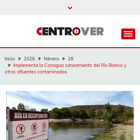
Saltar
al
contenido
CENTROVER
NOTICIAS
Inicio
2026
febrero
28
Implementa la Conagua saneamiento del Río Blanco y
otros afluentes contaminados