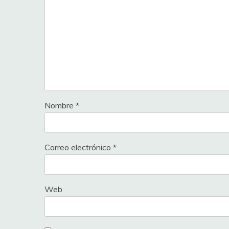
Nombre
*
Correo electrónico
*
Web