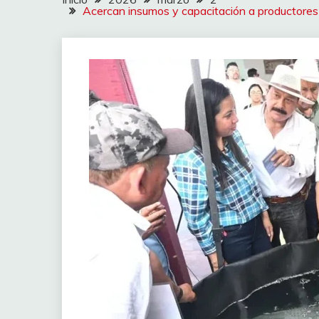
Acercan insumos y capacitación a productores