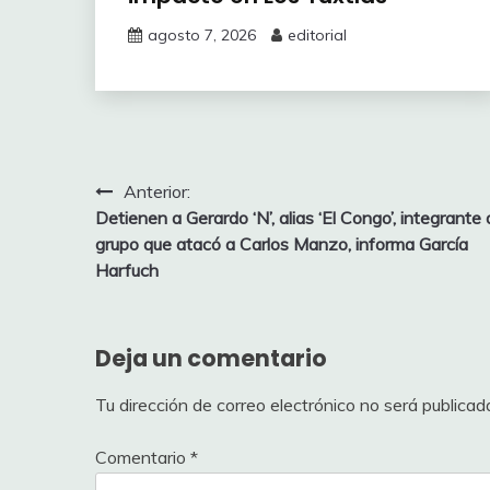
agosto 7, 2026
editorial
Navegación
Anterior:
Detienen a Gerardo ‘N’, alias ‘El Congo’, integrante 
de
grupo que atacó a Carlos Manzo, informa García
entradas
Harfuch
Deja un comentario
Tu dirección de correo electrónico no será publicad
Comentario
*