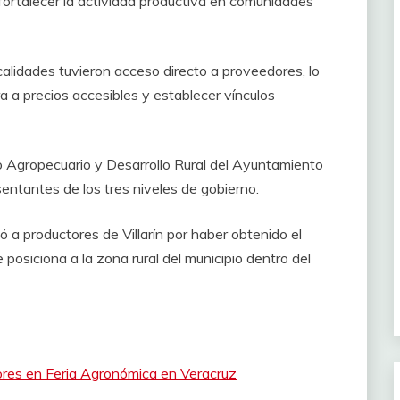
 fortalecer la actividad productiva en comunidades
calidades tuvieron acceso directo a proveedores, lo
a a precios accesibles y establecer vínculos
o Agropecuario y Desarrollo Rural del Ayuntamiento
entantes de los tres niveles de gobierno.
 a productores de Villarín por haber obtenido el
 posiciona a la zona rural del municipio dentro del
ores en Feria Agronómica en Veracruz