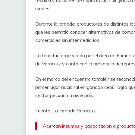
técnica y opciones de capacitación dirigidas a
rurales.
Durante la jornada, productores de distintas lo
que les permitió conocer alternativas de compr
comerciales sin intermediarios.
La feria fue organizada por el área de Foment
de Veracruz y contó con la presencia de repres
En el marco del encuentro también se reconoció
primer lugar nacional en ganado cebú, logro que
sector pecuario a nivel país.
Fuente: La Jornada Veracruz
Acercan insumos y capacitación a product