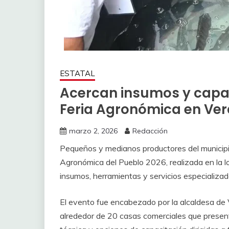
ESTATAL
Acercan insumos y capac
Feria Agronómica en Ve
marzo 2, 2026
Redacción
Pequeños y medianos productores del municipio
Agronómica del Pueblo 2026, realizada en la lo
insumos, herramientas y servicios especializado
El evento fue encabezado por la alcaldesa de 
alrededor de 20 casas comerciales que present