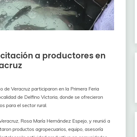
itación a productores en
racruz
 de Veracruz participaron en la Primera Feria
calidad de Delfino Victoria, donde se ofrecieron
s para el sector rural.
Veracruz, Rosa María Hernández Espejo, y reunió a
aron productos agropecuarios, equipo, asesoría