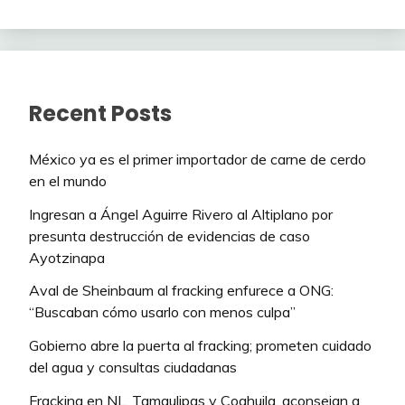
Recent Posts
México ya es el primer importador de carne de cerdo
en el mundo
Ingresan a Ángel Aguirre Rivero al Altiplano por
presunta destrucción de evidencias de caso
Ayotzinapa
Aval de Sheinbaum al fracking enfurece a ONG:
“Buscaban cómo usarlo con menos culpa”
Gobierno abre la puerta al fracking; prometen cuidado
del agua y consultas ciudadanas
Fracking en NL, Tamaulipas y Coahuila, aconsejan a