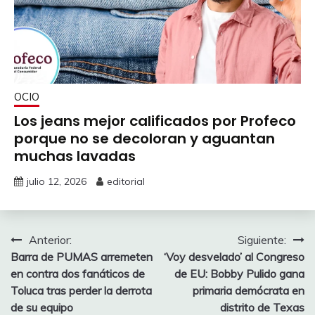
OCIO
Los jeans mejor calificados por Profeco
porque no se decoloran y aguantan
muchas lavadas
julio 12, 2026
editorial
Navegación
Anterior:
Siguiente:
Barra de PUMAS arremeten
‘Voy desvelado’ al Congreso
de
en contra dos fanáticos de
de EU: Bobby Pulido gana
entradas
Toluca tras perder la derrota
primaria demócrata en
de su equipo
distrito de Texas