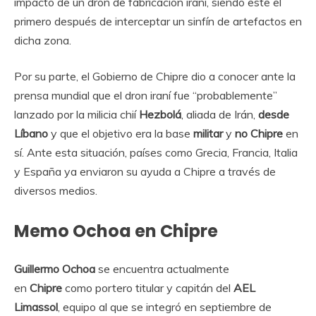
impacto de un dron de fabricación iraní, siendo este el
primero después de interceptar un sinfín de artefactos en
dicha zona.
Por su parte, el Gobierno de Chipre dio a conocer ante la
prensa mundial que el dron iraní fue “probablemente”
lanzado por la milicia chií
Hezbolá
, aliada de Irán,
desde
Líbano
y que el objetivo era la base
militar
y
no Chipre
en
sí. Ante esta situación, países como Grecia, Francia, Italia
y España ya enviaron su ayuda a Chipre a través de
diversos medios.
Memo Ochoa en Chipre
Guillermo Ochoa
se encuentra actualmente
en
Chipre
como portero titular y capitán del
AEL
Limassol
, equipo al que se integró en septiembre de