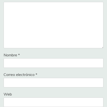
Nombre
*
Correo electrónico
*
Web