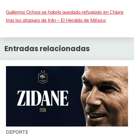
Guillermo Ochoa se habría quedado refugiado en Chipre
tras los ataques de Irán – El Heraldo de México
Entradas relacionadas
DEPORTE