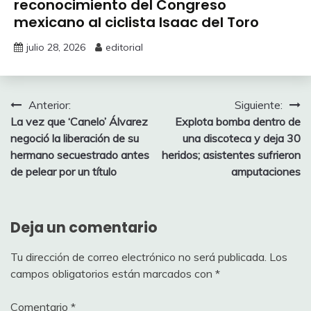
reconocimiento del Congreso
mexicano al ciclista Isaac del Toro
julio 28, 2026
editorial
Navegación
Anterior:
Siguiente:
La vez que ‘Canelo’ Álvarez
Explota bomba dentro de
de
negoció la liberación de su
una discoteca y deja 30
entradas
hermano secuestrado antes
heridos; asistentes sufrieron
de pelear por un título
amputaciones
Deja un comentario
Tu dirección de correo electrónico no será publicada.
Los
campos obligatorios están marcados con
*
Comentario
*