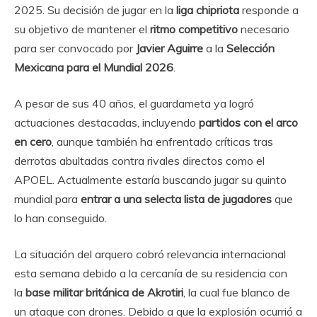
2025. Su decisión de jugar en la
liga chipriota
responde a
su objetivo de mantener el
ritmo competitivo
necesario
para ser convocado por
Javier Aguirre
a la
Selección
Mexicana para el Mundial 2026
.
A pesar de sus 40 años, el guardameta ya logró
actuaciones destacadas, incluyendo
partidos con el arco
en cero
, aunque también ha enfrentado críticas tras
derrotas abultadas contra rivales directos como el
APOEL. Actualmente estaría buscando jugar su quinto
mundial para
entrar a una selecta lista de jugadores
que
lo han conseguido.
La situación del arquero cobró relevancia internacional
esta semana debido a la cercanía de su residencia con
la
base militar británica
de Akrotiri
, la cual fue blanco de
un ataque con drones. Debido a que la explosión ocurrió a