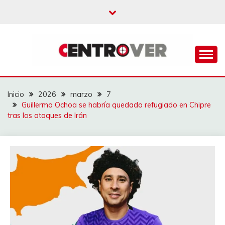
Saltar
al
contenido
CENTROVER
NOTICIAS
Inicio
2026
marzo
7
Guillermo Ochoa se habría quedado refugiado en Chipre
tras los ataques de Irán