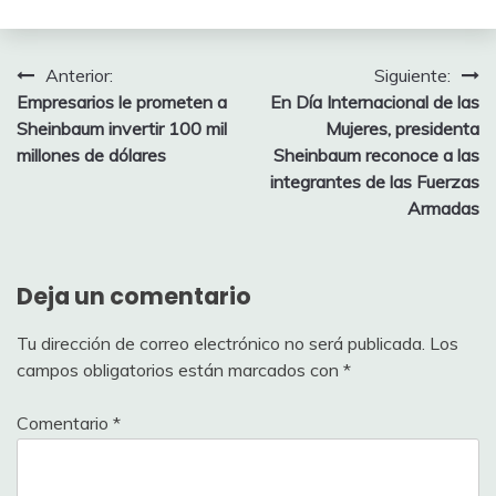
Navegación
Anterior:
Siguiente:
Empresarios le prometen a
En Día Internacional de las
de
Sheinbaum invertir 100 mil
Mujeres, presidenta
entradas
millones de dólares
Sheinbaum reconoce a las
integrantes de las Fuerzas
Armadas
Deja un comentario
Tu dirección de correo electrónico no será publicada.
Los
campos obligatorios están marcados con
*
Comentario
*