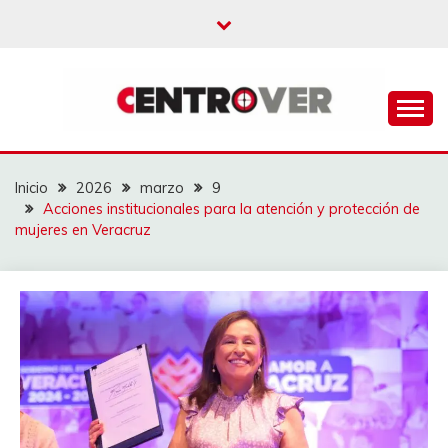
Saltar
al
contenido
CENTROVER
NOTICIAS
Inicio
2026
marzo
9
Acciones institucionales para la atención y protección de
mujeres en Veracruz