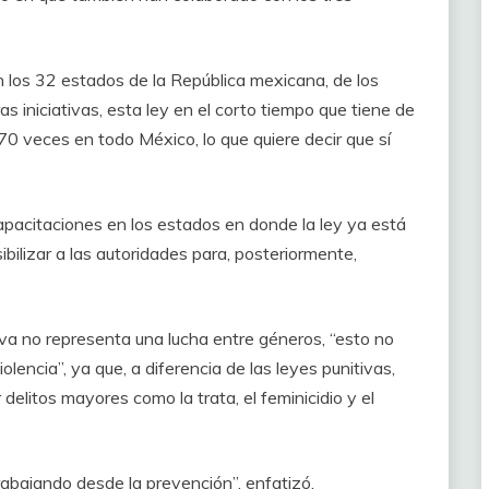
 los 32 estados de la República mexicana, de los
as iniciativas, esta ley en el corto tiempo que tiene de
 veces en todo México, lo que quiere decir que sí
acitaciones en los estados en donde la ley ya está
bilizar a las autoridades para, posteriormente,
tiva no representa una lucha entre géneros, “esto no
lencia”, ya que, a diferencia de las leyes punitivas,
delitos mayores como la trata, el feminicidio y el
rabajando desde la prevención”, enfatizó.