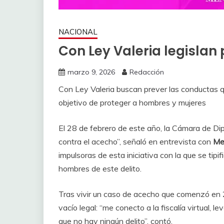
NACIONAL
Con Ley Valeria legislan
marzo 9, 2026
Redacción
Con Ley Valeria buscan prever las conductas q
objetivo de proteger a hombres y mujeres
El 28 de febrero de este año, la Cámara de D
contra el acecho”, señaló en entrevista con
Me
impulsoras de esta iniciativa con la que se tip
hombres de este delito.
Tras vivir un caso de acecho que comenzó en 2
vacío legal: “me conecto a la fiscalía virtual, l
que no hay ningún delito”, contó.