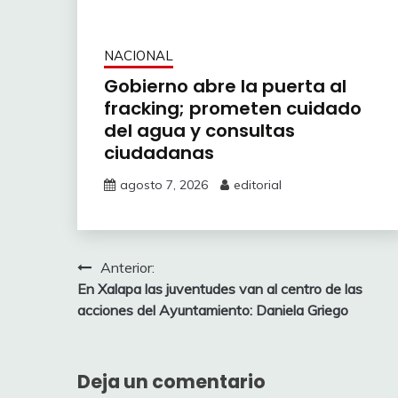
NACIONAL
Gobierno abre la puerta al
fracking; prometen cuidado
del agua y consultas
ciudadanas
agosto 7, 2026
editorial
Navegación
Anterior:
En Xalapa las juventudes van al centro de las
de
acciones del Ayuntamiento: Daniela Griego
entradas
Deja un comentario