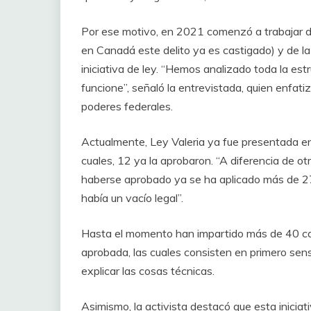
Por ese motivo, en 2021 comenzó a trabajar de
en Canadá este delito ya es castigado) y de la
iniciativa de ley. “Hemos analizado toda la est
funcione”, señaló la entrevistada, quien enfat
poderes federales.
Actualmente, Ley Valeria ya fue presentada en
cuales, 12 ya la aprobaron. “A diferencia de otr
haberse aprobado ya se ha aplicado más de 270
había un vacío legal”.
Hasta el momento han impartido más de 40 cap
aprobada, las cuales consisten en primero sensi
explicar las cosas técnicas.
Asimismo, la activista destacó que esta inicia