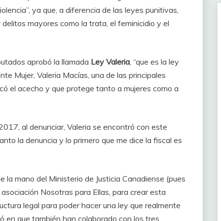
lencia”, ya que, a diferencia de las leyes punitivas,
delitos mayores como la trata, el feminicidio y el
iputados aprobó la llamada
Ley Valeria
, “que es la ley
te Mujer, Valeria Macías, una de las principales
ificó el acecho y que protege tanto a mujeres como a
017, al denunciar, Valeria se encontró con este
evanto la denuncia y lo primero que me dice la fiscal es
 la mano del Ministerio de Justicia Canadiense (pues
 asociación Nosotras para Ellas, para crear esta
ructura legal para poder hacer una ley que realmente
izó en que también han colaborado con los tres