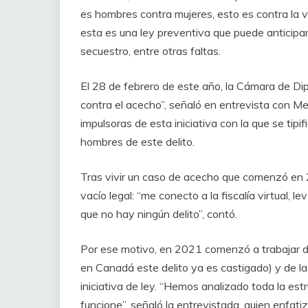
es hombres contra mujeres, esto es contra la vio
esta es una ley preventiva que puede anticipar 
secuestro, entre otras faltas.
El 28 de febrero de este año, la Cámara de D
contra el acecho”, señaló en entrevista con Men
impulsoras de esta iniciativa con la que se tip
hombres de este delito.
Tras vivir un caso de acecho que comenzó en 2
vacío legal: “me conecto a la fiscalía virtual, l
que no hay ningún delito”, contó.
Por ese motivo, en 2021 comenzó a trabajar de
en Canadá este delito ya es castigado) y de la
iniciativa de ley. “Hemos analizado toda la est
funcione”, señaló la entrevistada, quien enfat