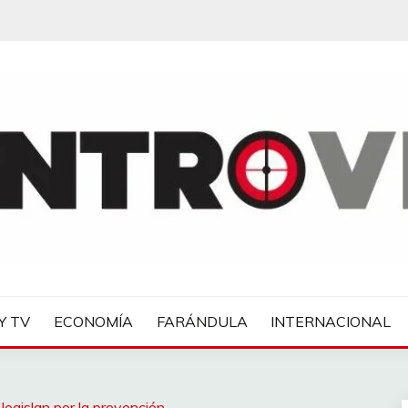
IAS
Y TV
ECONOMÍA
FARÁNDULA
INTERNACIONAL
legislan por la prevención