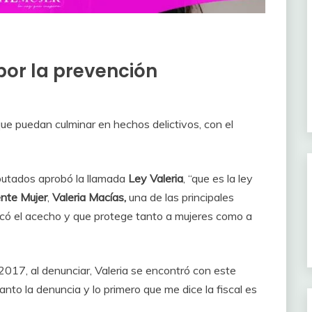
 por la prevención
ue puedan culminar en hechos delictivos, con el
iputados aprobó la llamada
Ley Valeria
, “que es la ley
nte Mujer
,
Valeria Macías,
una de las principales
ificó el acecho y que protege tanto a mujeres como a
017, al denunciar, Valeria se encontró con este
evanto la denuncia y lo primero que me dice la fiscal es