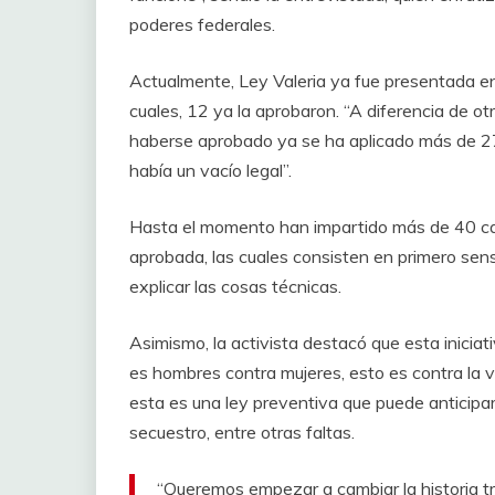
poderes federales.
Actualmente, Ley Valeria ya fue presentada en
cuales, 12 ya la aprobaron. “A diferencia de otr
haberse aprobado ya se ha aplicado más de 270
había un vacío legal”.
Hasta el momento han impartido más de 40 cap
aprobada, las cuales consisten en primero sensi
explicar las cosas técnicas.
Asimismo, la activista destacó que esta inicia
es hombres contra mujeres, esto es contra la vio
esta es una ley preventiva que puede anticipar 
secuestro, entre otras faltas.
“Queremos empezar a cambiar la historia t