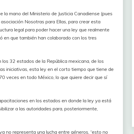
 la mano del Ministerio de Justicia Canadiense (pues
 asociación Nosotras para Ellas, para crear esta
ructura legal para poder hacer una ley que realmente
izó en que también han colaborado con los tres
 los 32 estados de la República mexicana, de los
as iniciativas, esta ley en el corto tiempo que tiene de
 veces en todo México, lo que quiere decir que sí
acitaciones en los estados en donde la ley ya está
bilizar a las autoridades para, posteriormente,
tiva no representa una lucha entre géneros, “esto no