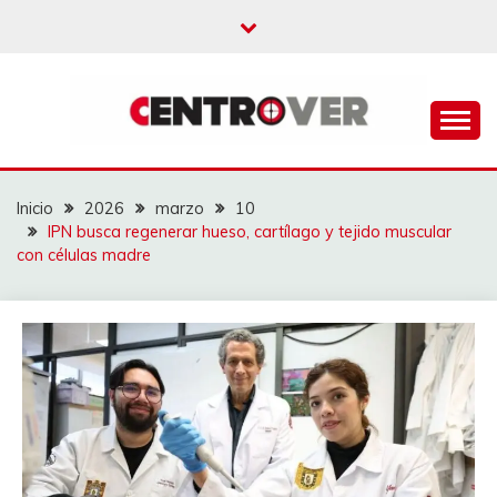
Saltar
al
contenido
CENTROVER
NOTICIAS
Inicio
2026
marzo
10
IPN busca regenerar hueso, cartílago y tejido muscular
con células madre