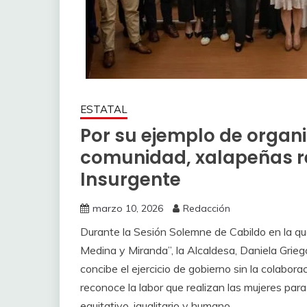
ESTATAL
Por su ejemplo de organ
comunidad, xalapeñas re
Insurgente
marzo 10, 2026
Redacción
Durante la Sesión Solemne de Cabildo en la qu
Medina y Miranda”, la Alcaldesa, Daniela Grieg
concibe el ejercicio de gobierno sin la colabora
reconoce la labor que realizan las mujeres para
equitativo, igualitario y humano.