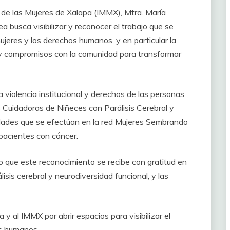
al de las Mujeres de Xalapa (IMMX), Mtra. María
 busca visibilizar y reconocer el trabajo que se
ujeres y los derechos humanos, y en particular la
 y compromisos con la comunidad para transformar
a violencia institucional y derechos de las personas
s Cuidadoras de Niñeces con Parálisis Cerebral y
idades que se efectúan en la red Mujeres Sembrando
 pacientes con cáncer.
 que este reconocimiento se recibe con gratitud en
isis cerebral y neurodiversidad funcional, y las
 y al IMMX por abrir espacios para visibilizar el
os humanos.