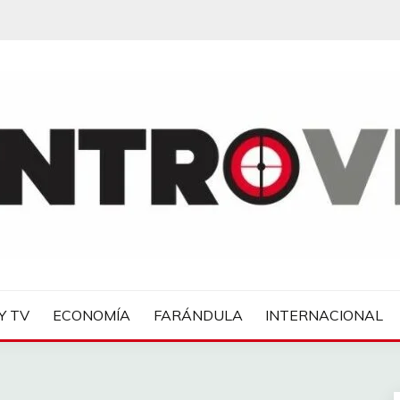
IAS
Y TV
ECONOMÍA
FARÁNDULA
INTERNACIONAL