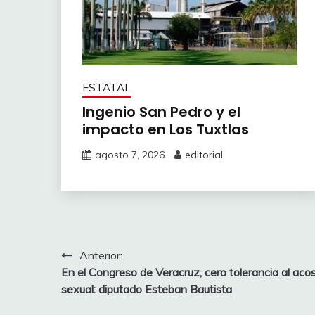
ESTATAL
Ingenio San Pedro y el
impacto en Los Tuxtlas
agosto 7, 2026
editorial
Navegación
Anterior:
En el Congreso de Veracruz, cero tolerancia al aco
de
sexual: diputado Esteban Bautista
entradas