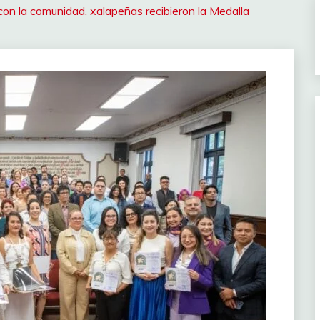
on la comunidad, xalapeñas recibieron la Medalla