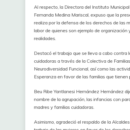
Al respecto, la Directora del Instituto Municip
Fernanda Medina Mariscal, expuso que la presea
realiza por la defensa de los derechos de las m
labor de quienes son ejemplo de organización
realidades.
Destacó el trabajo que se lleva a cabo contra l
cuidadoras a través de la Colectiva de Familia
Neurodiversidad Funcional, así como las activ
Esperanza en favor de las familias que tienen
Beu Ribe Yantlanesi Hernández Hernández dijo
nombre de la agrupación, las infancias con parál
madres y familias cuidadoras.
Asimismo, agradeció el respaldo de la Alcaldesa
trabajo de las mujeres en favor de los derech