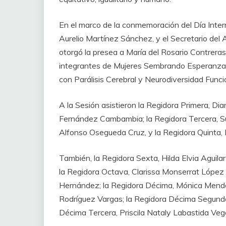
En el marco de la conmemoración del Día Intern
Aurelio Martínez Sánchez, y el Secretario del
otorgó la presea a María del Rosario Contrer
integrantes de Mujeres Sembrando Esperanza y
con Parálisis Cerebral y Neurodiversidad Funci
A la Sesión asistieron la Regidora Primera, Dia
Fernández Cambambia; la Regidora Tercera, Sus
Alfonso Osegueda Cruz, y la Regidora Quinta,
También, la Regidora Sexta, Hilda Elvia Aguila
la Regidora Octava, Clarissa Monserrat López
Hernández; la Regidora Décima, Mónica Mendoz
Rodríguez Vargas; la Regidora Décima Segunda
Décima Tercera, Priscila Nataly Labastida Veg