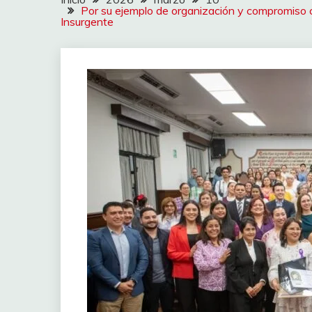
Por su ejemplo de organización y compromiso c
Insurgente