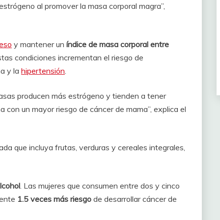
de estrógeno al promover la masa corporal magra”,
peso
y mantener un
índice de masa corporal entre
stas condiciones incrementan el riesgo de
a y la
hipertensión
.
rasas producen más estrógeno y tienden a tener
iona con un mayor riesgo de cáncer de mama”, explica el
rada que incluya frutas, verduras y cereales integrales,
lcohol
. Las mujeres que consumen entre dos y cinco
mente
1.5 veces más riesgo
de desarrollar cáncer de