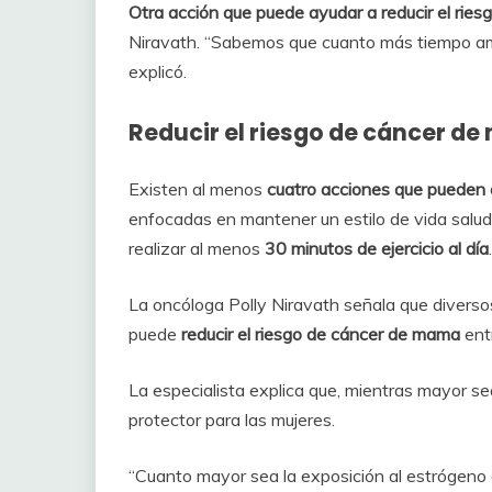
Otra acción que puede ayudar a reducir el ries
Niravath. “Sabemos que cuanto más tiempo ama
explicó.
Reducir el riesgo de cáncer de
Existen al menos
cuatro acciones que pueden 
enfocadas en mantener un estilo de vida salu
realizar al menos
30 minutos de ejercicio al día
.
La oncóloga Polly Niravath señala que diversos
puede
reducir el riesgo de cáncer de mama
entr
La especialista explica que, mientras mayor sea
protector para las mujeres.
“Cuanto mayor sea la exposición al estrógeno a