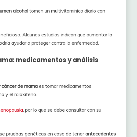
umen alcohol
tomen un multivitamínico diario con
neficioso. Algunos estudios indican que aumentar la
dría ayudar a proteger contra la enfermedad.
mama: medicamentos y análisis
lar cáncer de mama
es tomar medicamentos
 y el raloxifeno.
enopausia
, por lo que se debe consultar con su
rse pruebas genéticas en caso de tener
antecedentes