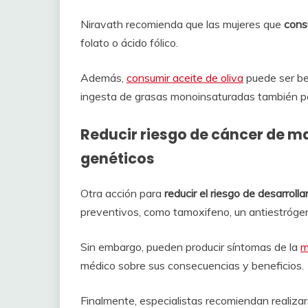
Niravath recomienda que las mujeres que
cons
folato o ácido fólico.
Además,
consumir aceite de oliva
puede ser be
ingesta de grasas monoinsaturadas también po
Reducir riesgo de cáncer de 
genéticos
Otra acción para
reducir el riesgo de desarrol
preventivos, como tamoxifeno, un antiestrógeno
Sin embargo, pueden producir síntomas de la
m
médico sobre sus consecuencias y beneficios.
Finalmente, especialistas recomiendan realiza