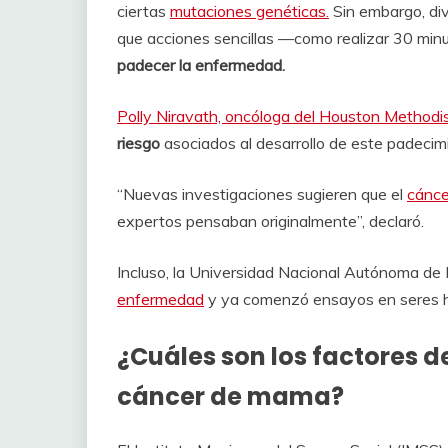
ciertas
mutaciones genéticas.
Sin embargo, di
que acciones sencillas —como realizar 30 minu
padecer la enfermedad.
Polly Niravath, oncóloga del Houston Methodis
riesgo
asociados al desarrollo de este padecim
“Nuevas investigaciones sugieren que el
cánce
expertos pensaban originalmente”, declaró.
Incluso, la Universidad Nacional Autónoma d
enfermedad
y ya comenzó ensayos en seres 
¿Cuáles son los factores d
cáncer de mama?