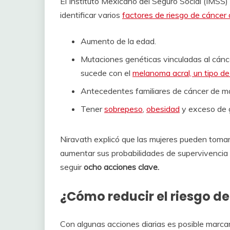
El Instituto Mexicano del Seguro Social (IMSS)
identificar varios
factores de riesgo de cánce
Aumento de la edad.
Mutaciones genéticas vinculadas al cán
sucede con el
melanoma acral, un tipo de
Antecedentes familiares de cáncer de 
Tener
sobrepeso
,
obesidad
y exceso de g
Niravath explicó que las mujeres pueden tomar
aumentar sus probabilidades de supervivencia
seguir
ocho acciones clave.
¿Cómo reducir el riesgo 
Con algunas acciones diarias es posible marcar