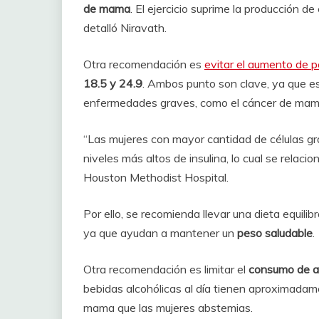
de mama
. El ejercicio suprime la producción 
detalló Niravath.
Otra recomendación es
evitar el aumento de 
18.5 y 24.9
. Ambos punto son clave, ya que e
enfermedades graves, como el cáncer de mam
“Las mujeres con mayor cantidad de células g
niveles más altos de insulina, lo cual se relac
Houston Methodist Hospital.
Por ello, se recomienda llevar una dieta equilib
ya que ayudan a mantener un
peso saludable
.
Otra recomendación es limitar el
consumo de a
bebidas alcohólicas al día tienen aproximada
mama que las mujeres abstemias.