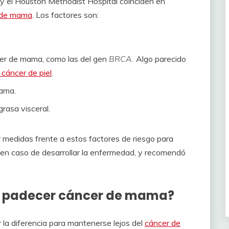
 y el Houston Methodist Hospital coinciden en
r de mama
. Los factores son:
cer de mama, como las del gen
BRCA.
Algo parecido
 cáncer de piel
.
mama.
rasa visceral.
 medidas frente a estos factores de riesgo para
 en caso de desarrollar la enfermedad, y recomendó
de padecer cáncer de mama?
 la diferencia para mantenerse lejos del
cáncer de