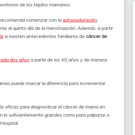
 monitoreo de los tejidos mamarios.
recomienda comenzar con la
autoexploración
te al quinto día de la menstruación. Además, a partir
ía
si existen antecedentes familiares de
cáncer de
cada dos años
a partir de los 40 años y de manera
mas puede marcar la diferencia para incrementar
ás eficaz para diagnosticar el cáncer de mama en
n lo suficientemente grandes como para palparse o
Hospital.