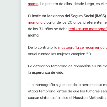
mama
. La primera de ellas, desde luego, es el
El
Instituto Mexicano del Seguro Social (IMSS)
mamaria
a partir de los 20 años, preferentemen
de los 34 años se debe
realizar una mastograf
mama
.
De lo contrario, la
mastografía se recomienda 
anual cuando las mujeres cumplen 50.
La detección temprana de anomalías en las ma
la
esperanza de vida
.
“La mamografía sigue siendo la herramienta m
etapa temprana, antes de que los tumores sea
causar síntomas”, indica el Houston Methodist 