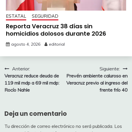
ESTATAL
SEGURIDAD
Reporta Veracruz 38 días sin
homicidios dolosos durante 2026
agosto 4, 2026
editorial
Navegación
Anterior:
Siguiente:
Veracruz reduce deuda de
Prevén ambiente caluroso en
de
119 mil mdp a 69 mil mdp:
Veracruz previo al ingreso del
entradas
Rocío Nahle
frente frío 40
Deja un comentario
Tu dirección de correo electrónico no será publicada.
Los