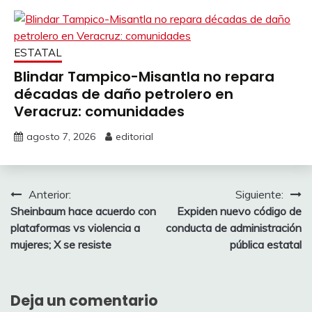
ESTATAL
Blindar Tampico-Misantla no repara
décadas de daño petrolero en
Veracruz: comunidades
agosto 7, 2026
editorial
Navegación
Anterior:
Siguiente:
Sheinbaum hace acuerdo con
Expiden nuevo código de
de
plataformas vs violencia a
conducta de administración
entradas
mujeres; X se resiste
pública estatal
Deja un comentario