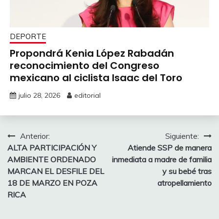
DEPORTE
Propondrá Kenia López Rabadán
reconocimiento del Congreso
mexicano al ciclista Isaac del Toro
julio 28, 2026
editorial
Navegación
Anterior:
Siguiente:
ALTA PARTICIPACIÓN Y
Atiende SSP de manera
de
AMBIENTE ORDENADO
inmediata a madre de familia
entradas
MARCAN EL DESFILE DEL
y su bebé tras
18 DE MARZO EN POZA
atropellamiento
RICA