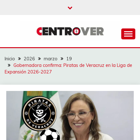
Saltar
al
contenido
CENTROVER
NOTICIAS
Inicio
2026
marzo
19
Gobernadora confirma: Piratas de Veracruz en la Liga de
Expansión 2026-2027