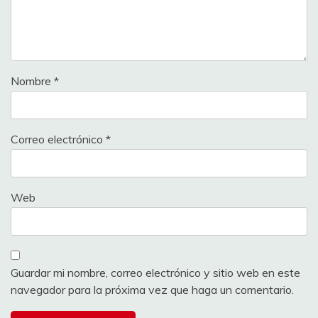
Nombre
*
Correo electrónico
*
Web
Guardar mi nombre, correo electrónico y sitio web en este
navegador para la próxima vez que haga un comentario.