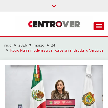
Saltar
al
contenido
CENTROVER
NOTICIAS
Inicio
2026
marzo
24
Rocío Nahle moderniza vehículos sin endeudar a Veracruz