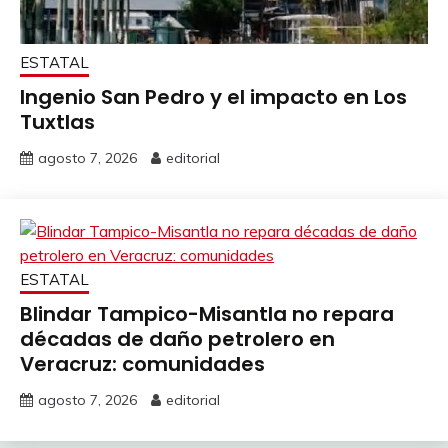
ESTATAL
Ingenio San Pedro y el impacto en Los
Tuxtlas
agosto 7, 2026
editorial
ESTATAL
Blindar Tampico-Misantla no repara
décadas de daño petrolero en
Veracruz: comunidades
agosto 7, 2026
editorial