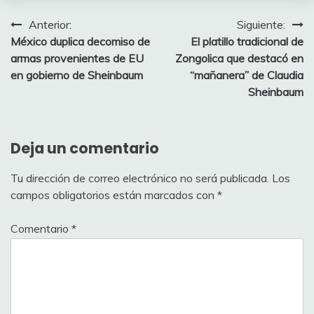
Navegación
Anterior:
Siguiente:
México duplica decomiso de
El platillo tradicional de
de
armas provenientes de EU
Zongolica que destacó en
entradas
en gobierno de Sheinbaum
“mañanera” de Claudia
Sheinbaum
Deja un comentario
Tu dirección de correo electrónico no será publicada.
Los
campos obligatorios están marcados con
*
Comentario
*