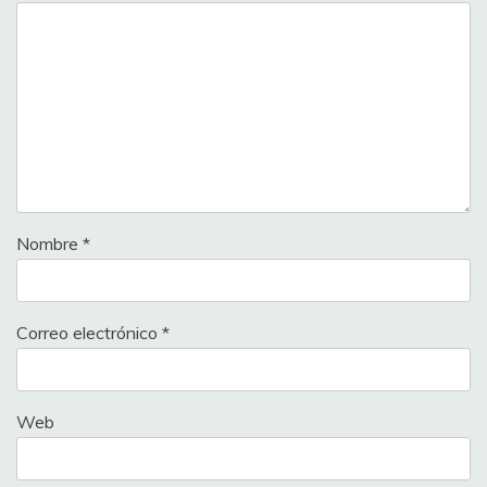
Nombre
*
Correo electrónico
*
Web