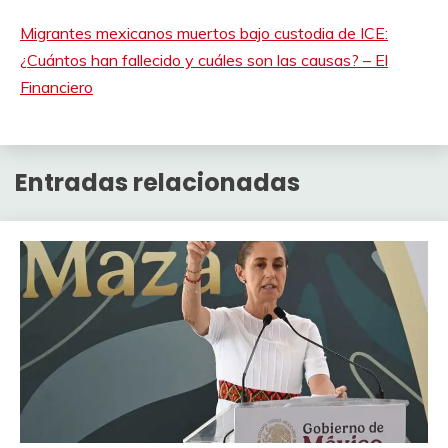
Migrantes mexicanos muertos bajo custodia de ICE:
¿Cuántos han fallecido y cuáles son las causas? – El
Financiero
Entradas relacionadas