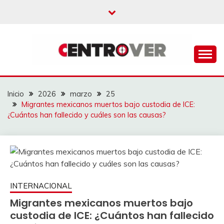
Saltar
al
contenido
CENTROVER
NOTICIAS
Inicio
2026
marzo
25
Migrantes mexicanos muertos bajo custodia de ICE:
¿Cuántos han fallecido y cuáles son las causas?
INTERNACIONAL
Migrantes mexicanos muertos bajo
custodia de ICE: ¿Cuántos han fallecido