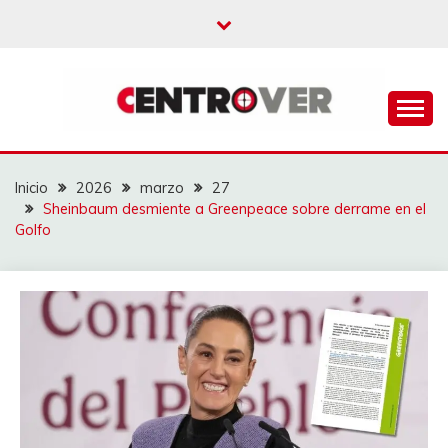
Saltar
al
contenido
CENTROVER
NOTICIAS
Inicio
2026
marzo
27
Sheinbaum desmiente a Greenpeace sobre derrame en el
Golfo