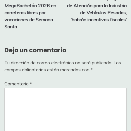
de
MegaBachetón 2026 en
de Atención para la Industria
entradas
carreteras libres por
de Vehículos Pesados;
vacaciones de Semana
‘habrán incentivos fiscales’
Santa
Deja un comentario
Tu dirección de correo electrónico no será publicada.
Los
campos obligatorios están marcados con
*
Comentario
*