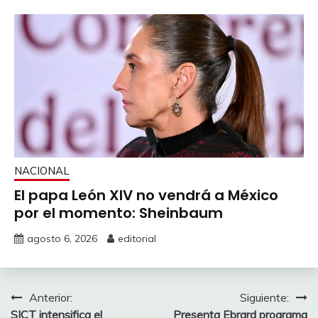
NACIONAL
El papa León XIV no vendrá a México
por el momento: Sheinbaum
agosto 6, 2026
editorial
Navegación
Anterior:
Siguiente:
SICT intensifica el
Presenta Ebrard programa