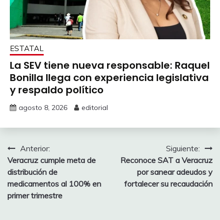
ESTATAL
La SEV tiene nueva responsable: Raquel
Bonilla llega con experiencia legislativa
y respaldo político
agosto 8, 2026
editorial
Navegación
Anterior:
Siguiente:
Veracruz cumple meta de
Reconoce SAT a Veracruz
de
distribución de
por sanear adeudos y
entradas
medicamentos al 100% en
fortalecer su recaudación
primer trimestre