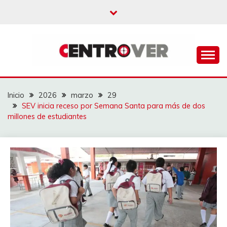
Saltar
al
contenido
CENTROVER
NOTICIAS
Inicio
2026
marzo
29
SEV inicia receso por Semana Santa para más de dos
millones de estudiantes