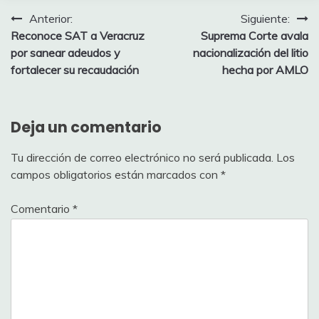
Navegación
Anterior:
Siguiente:
Reconoce SAT a Veracruz
Suprema Corte avala
de
por sanear adeudos y
nacionalización del litio
entradas
fortalecer su recaudación
hecha por AMLO
Deja un comentario
Tu dirección de correo electrónico no será publicada.
Los
campos obligatorios están marcados con
*
Comentario
*