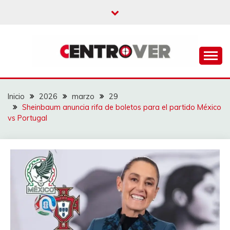
Saltar
al
contenido
CENTROVER
NOTICIAS
Inicio
2026
marzo
29
Sheinbaum anuncia rifa de boletos para el partido México
vs Portugal