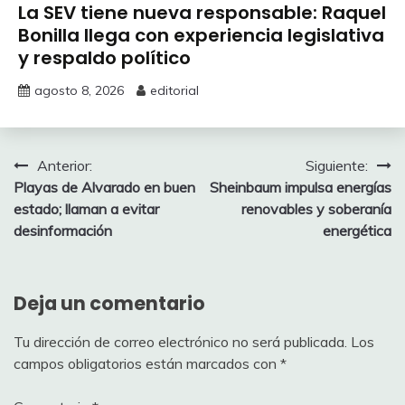
La SEV tiene nueva responsable: Raquel
Bonilla llega con experiencia legislativa
y respaldo político
agosto 8, 2026
editorial
Navegación
Anterior:
Siguiente:
Playas de Alvarado en buen
Sheinbaum impulsa energías
de
estado; llaman a evitar
renovables y soberanía
entradas
desinformación
energética
Deja un comentario
Tu dirección de correo electrónico no será publicada.
Los
campos obligatorios están marcados con
*