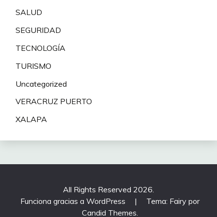
SALUD
SEGURIDAD
TECNOLOGÍA
TURISMO
Uncategorized
VERACRUZ PUERTO
XALAPA
All Rights Reserved 2026.
Funciona gracias a WordPress
|
Tema: Fairy por
Candid Themes
.