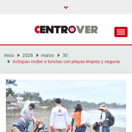
Saltar
al
contenido
CENTROVER
NOTICIAS
Inicio
2026
marzo
30
Actopan recibe a turistas con playas limpias y seguras