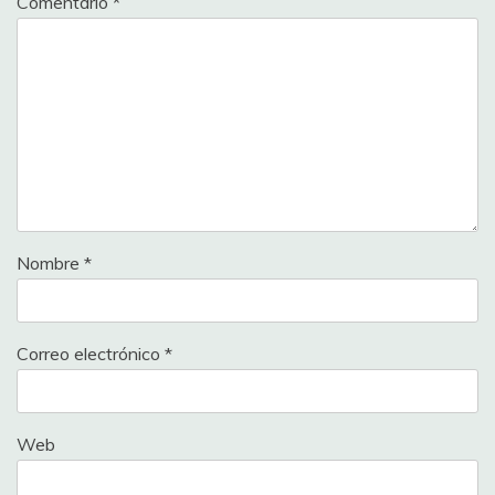
Comentario
*
Nombre
*
Correo electrónico
*
Web