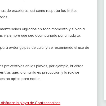
as de escolleras, así como respetar los límites
ndas.
 mantenerlos vigilados en todo momento y si van a
as y siempre que sea acompañado por un adulto.
ara evitar golpes de calor y se recomienda el uso de
 preventivas en las playas, por ejemplo, la verde
tras qué, la amarilla es precaución y la roja se
nes no aptas para nadar.
disfrutar la playa de Coatzacoalcos