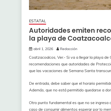
ESTATAL
Autoridades emiten rec
la playa de Coatzacoal
abril 1, 2026
Redacción
Coatzacoalcos, Ver.- Si va a llegar la playa d
recomendaciones que autoridades de Protección 
que las vacaciones de Semana Santa transcurra
De entrada, debe saber que el horario permitid
Además, que no está permitido quedarse a dor
Otro punto fundamental es que no se ingresa a
caso de consumir alimentos esperar por lo men