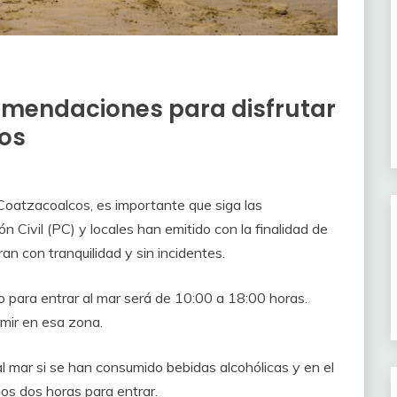
omendaciones para disfrutar
cos
e Coatzacoalcos, es importante que siga las
Civil (PC) y locales han emitido con la finalidad de
n con tranquilidad y sin incidentes.
o para entrar al mar será de 10:00 a 18:00 horas.
mir en esa zona.
l mar si se han consumido bebidas alcohólicas y en el
os dos horas para entrar.