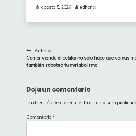
agosto 5, 2026
editorial
Navegación
Anterior:
Comer viendo el celular no solo hace que comas m
de
también sabotea tu metabolismo
entradas
Deja un comentario
Tu dirección de correo electrónico no será publicad
Comentario
*