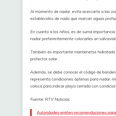
Al momento de nadar, evita acercarte a las zon
establecidos de nado que marcan aguas profu
En cuanto a los niños, es de suma importancia
nadar preferentemente colocarles un salvavid
También es importante mantenerse hidratado p
protector solar.
Además, se debe conocer el código de banderas
representa condiciones óptimas para nadar, mien
coloca para indicar playa cerrada con condicio
Fuente: RTV Noticias
Autoridades emiten recomendaciones para 