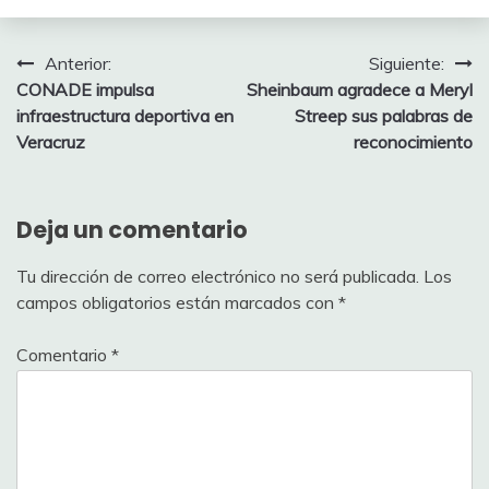
Navegación
Anterior:
Siguiente:
CONADE impulsa
Sheinbaum agradece a Meryl
de
infraestructura deportiva en
Streep sus palabras de
entradas
Veracruz
reconocimiento
Deja un comentario
Tu dirección de correo electrónico no será publicada.
Los
campos obligatorios están marcados con
*
Comentario
*