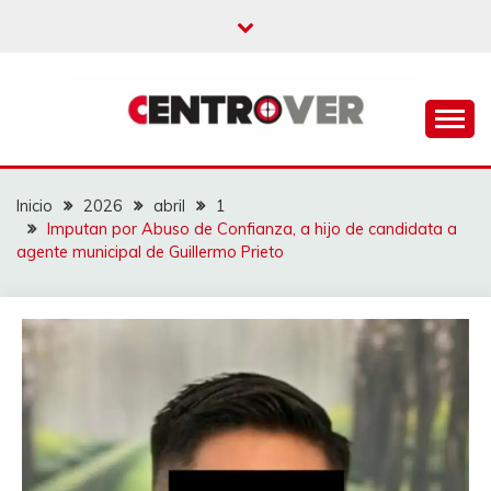
Saltar
al
contenido
CENTROVER
NOTICIAS
Inicio
2026
abril
1
Imputan por Abuso de Confianza, a hijo de candidata a
agente municipal de Guillermo Prieto