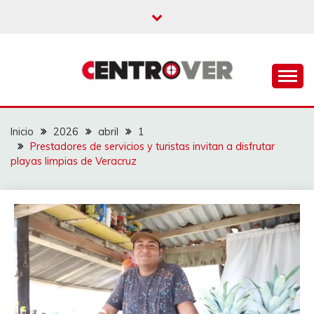
Saltar
al
contenido
CENTROVER
NOTICIAS
Inicio
2026
abril
1
Prestadores de servicios y turistas invitan a disfrutar
playas limpias de Veracruz