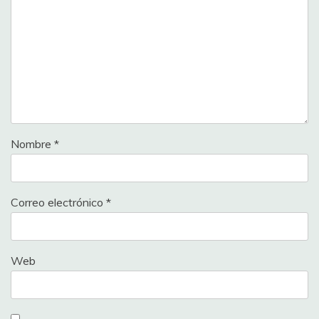
Nombre
*
Correo electrónico
*
Web