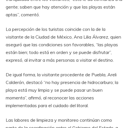
gente; saben que hay atención y que las playas están
aptas”, comentó.
La percepción de los turistas coincide con la de la
visitante de la Ciudad de México, Ana Lilia Álvarez, quien
aseguró que las condiciones son favorables, “las playas
están bien; todo está en orden y se puede disfrutar”,
expresó, al invitar a más personas a visitar el destino.
De igual forma, la visitante procedente de Puebla, Areli
Calderón, destacó “no hay presencia de hidrocarburo; la
playa está muy limpia y se puede pasar un buen
momento”, afirmó, al reconocer las acciones
implementadas para el cuidado del litoral.
Las labores de limpieza y monitoreo continúan como
parte de la coordinación entre el Gobierno del Estado, a