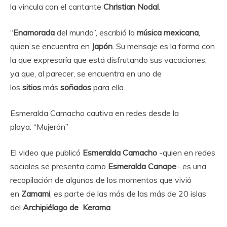
la vincula con el cantante
Christian Nodal
.
“
Enamorada
del mundo”, escribió la
música mexicana
,
quien se encuentra en
Japón
. Su mensaje es la forma con
la que expresaría que está disfrutando sus vacaciones,
ya que, al parecer, se encuentra en uno de
los
sitios
más
soñados
para ella.
Esmeralda Camacho cautiva en redes desde la
playa: “Mujerón”
El video que publicó
Esmeralda Camacho
-quien en redes
sociales se presenta como
Esmeralda Canape
– es una
recopilación de algunos de los momentos que vivió
en
Zamami
, es parte de las más de las más de 20 islas
del
Archipiélago de Kerama
.