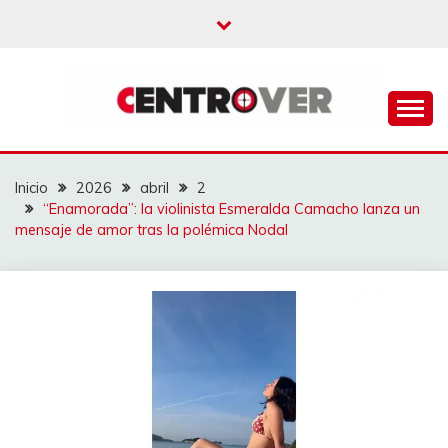
Saltar
al
contenido
CENTROVER
NOTICIAS
Inicio
2026
abril
2
“Enamorada”: la violinista Esmeralda Camacho lanza un
mensaje de amor tras la polémica Nodal