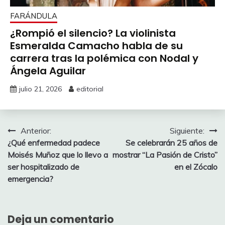
FARÁNDULA
¿Rompió el silencio? La violinista
Esmeralda Camacho habla de su
carrera tras la polémica con Nodal y
Ángela Aguilar
julio 21, 2026
editorial
Navegación
Anterior:
Siguiente:
¿Qué enfermedad padece
Se celebrarán 25 años de
de
Moisés Muñoz que lo llevo a
mostrar “La Pasión de Cristo”
entradas
ser hospitalizado de
en el Zócalo
emergencia?
Deja un comentario