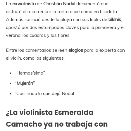
La
exviolinista
de
Christian Nodal
documentó que
disfrutó al recorrer la isla tanto a pie como en bicicleta.
Además, se lució desde la playa con sus looks de
bikinis
;
apostó por dos estampados claves para la primavera y el
verano: los cuadros y las flores.
Entre los comentarios se leen
elogios
para la experta con
el violín, como los siguientes:
“Hermosísima”
“Mujerón”
“Casi nada lo que dejó Nodal
¿La violinista Esmeralda
Camacho ya no trabaja con