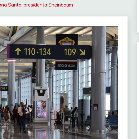
ana Santa: presidenta Sheinbaum