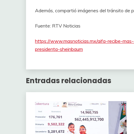
Además, compartió imágenes del tránsito de p
Fuente: RTV Noticias
https://www.masnoticias.mx/aifa-recibe-ma
presidenta-sheinbaum
Entradas relacionadas