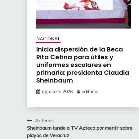
NACIONAL
Inicia dispersión de la Beca
Rita Cetina para útiles y
uniformes escolares en
primaria: presidenta Claudia
Sheinbaum
agosto 5, 2026
editorial
Navegación
Anterior:
Sheinbaum tunde a TV Azteca por mentir sobre
de
playas de Veracruz