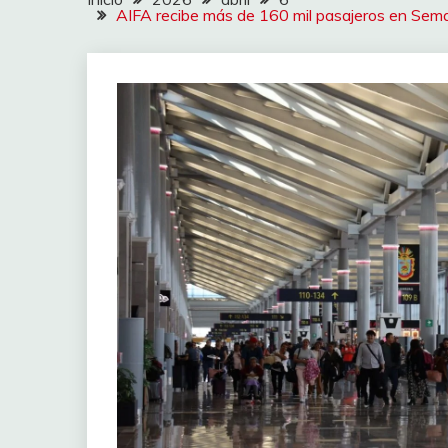
AIFA recibe más de 160 mil pasajeros en Sem