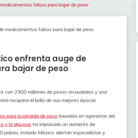
 medicamentos falsos para bajar de peso
ico enfrenta auge de
ra bajar de peso
ada: con 2900 millones de pesos recaudados y una
ustria recupera el brillo de sus mejores épocas
s para la pérdida de peso
basados en agonistas del
to y la glucosa
, ha impulsado un aumento de
0 países, incluido México, alertan especialistas y