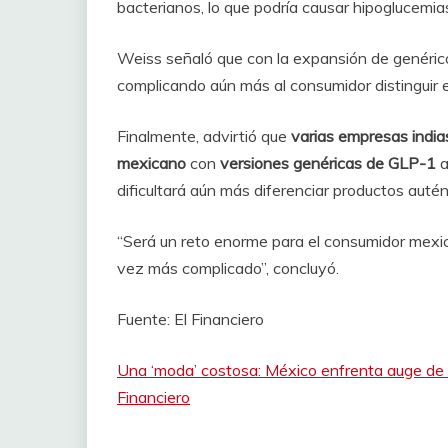
bacterianos, lo que podría causar hipoglucemia
Weiss señaló que con la expansión de genéric
complicando aún más al consumidor distinguir e
Finalmente, advirtió que
varias empresas india
mexicano
con
versiones genéricas de GLP-1
a
dificultará aún más diferenciar productos autén
“Será un reto enorme para el consumidor mexica
vez más complicado”, concluyó.
Fuente: El Financiero
Una ‘moda’ costosa: México enfrenta auge de 
Financiero