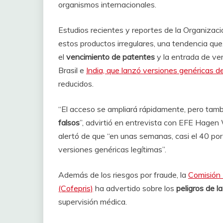
organismos internacionales.
Estudios recientes y reportes de la Organizac
estos productos irregulares, una tendencia que,
el
vencimiento de patentes
y la entrada de ve
Brasil e
India, que lanzó versiones genéricas 
reducidos.
“El acceso se ampliará rápidamente, pero tamb
falsos
”, advirtió en entrevista con EFE Hagen W
alertó de que “en unas semanas, casi el 40 por
versiones genéricas legítimas”.
Además de los riesgos por fraude, la
Comisión 
(Cofepris)
ha advertido sobre los
peligros de 
supervisión médica.