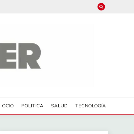
OCIO
POLITICA
SALUD
TECNOLOGÍA