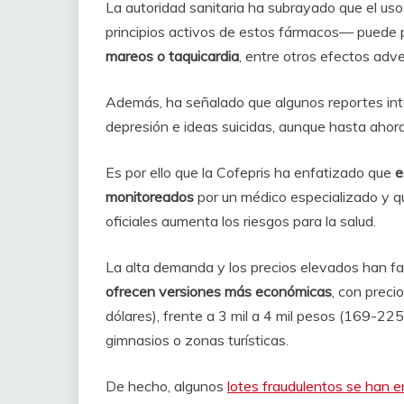
La autoridad sanitaria ha subrayado que el us
principios activos de estos fármacos— puede
mareos o taquicardia
, entre otros efectos adve
Además, ha señalado que algunos reportes int
depresión e ideas suicidas, aunque hasta ahor
Es por ello que la Cofepris ha enfatizado que
e
monitoreados
por un médico especializado y q
oficiales aumenta los riesgos para la salud.
La alta demanda y los precios elevados han fa
ofrecen versiones más económicas
, con prec
dólares), frente a 3 mil a 4 mil pesos (169-225
gimnasios o zonas turísticas.
De hecho, algunos
lotes fraudulentos se han e