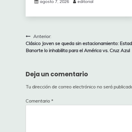
agosto 7, 2026
editorial
Navegación
Anterior:
Clásico Joven se queda sin estacionamiento: Estad
de
Banorte lo inhabilita para el América vs. Cruz Azul
entradas
Deja un comentario
Tu dirección de correo electrónico no será publicad
Comentario
*