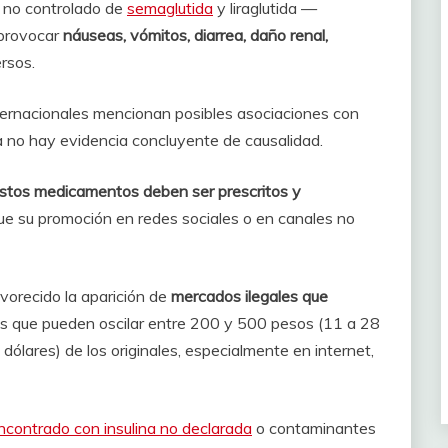
o no controlado de
semaglutida
y liraglutida —
 provocar
náuseas, vómitos, diarrea, daño renal,
rsos.
ernacionales mencionan posibles asociaciones con
a no hay evidencia concluyente de causalidad.
stos medicamentos deben ser prescritos y
ue su promoción en redes sociales o en canales no
vorecido la aparición de
mercados ilegales que
ios que pueden oscilar entre 200 y 500 pesos (11 a 28
 dólares) de los originales, especialmente en internet,
ncontrado con insulina no declarada
o contaminantes