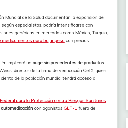
ión Mundial de la Salud documentan la expansión de
 según especialistas, podría intensificarse con
rsiones genéricas en mercados como México, Turquía,
de medicamentos para bajar peso
con precios
ién implicará un
auge sin precedentes de productos
eiss, director de la firma de verificación CellX, quien
 ciento de la población mundial tendrá acceso a
Federal para la Protección contra Riesgos Sanitarios
la automedicación
con agonistas
GLP-1
fuera de