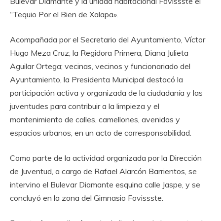
Bulevar Diamante y la unidad habitacional Fovissste el
“Tequio Por el Bien de Xalapa».
Acompañada por el Secretario del Ayuntamiento, Víctor
Hugo Meza Cruz; la Regidora Primera, Diana Julieta
Aguilar Ortega; vecinas, vecinos y funcionariado del
Ayuntamiento, la Presidenta Municipal destacó la
participación activa y organizada de la ciudadanía y las
juventudes para contribuir a la limpieza y el
mantenimiento de calles, camellones, avenidas y
espacios urbanos, en un acto de corresponsabilidad.
Como parte de la actividad organizada por la Dirección
de Juventud, a cargo de Rafael Alarcón Barrientos, se
intervino el Bulevar Diamante esquina calle Jaspe, y se
concluyó en la zona del Gimnasio Fovissste.