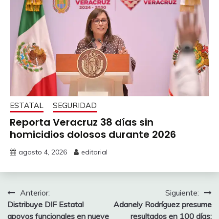
ESTATAL
SEGURIDAD
Reporta Veracruz 38 días sin
homicidios dolosos durante 2026
agosto 4, 2026
editorial
Navegación
Anterior:
Siguiente:
Distribuye DIF Estatal
Adanely Rodríguez presume
de
apoyos funcionales en nueve
resultados en 100 días: