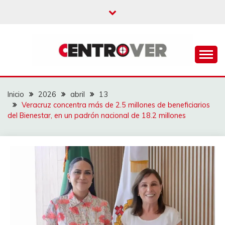
Saltar
al
contenido
CENTROVER
NOTICIAS
Inicio
2026
abril
13
Veracruz concentra más de 2.5 millones de beneficiarios
del Bienestar, en un padrón nacional de 18.2 millones