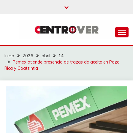
Saltar
al
contenido
CENTROVER
NOTICIAS
Inicio
2026
abril
14
Pemex atiende presencia de trazas de aceite en Poza
Rica y Coatzintla