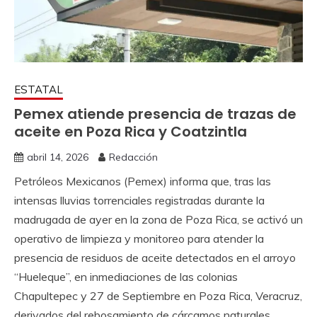
ESTATAL
Pemex atiende presencia de trazas de
aceite en Poza Rica y Coatzintla
abril 14, 2026
Redacción
Petróleos Mexicanos (Pemex) informa que, tras las
intensas lluvias torrenciales registradas durante la
madrugada de ayer en la zona de Poza Rica, se activó un
operativo de limpieza y monitoreo para atender la
presencia de residuos de aceite detectados en el arroyo
“Hueleque”, en inmediaciones de las colonias
Chapultepec y 27 de Septiembre en Poza Rica, Veracruz,
derivados del rebosamiento de cárcamos naturales