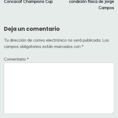
entradas
Concacaf Champions Cup
condición física de Jorge
Campos
Deja un comentario
Tu dirección de correo electrónico no será publicada.
Los
campos obligatorios están marcados con
*
Comentario
*