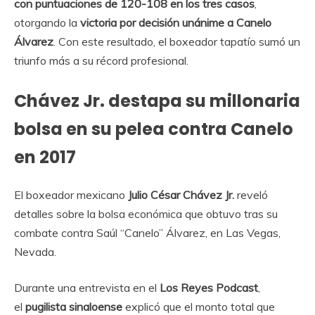
con puntuaciones de 120-108 en los tres casos
,
otorgando la
victoria por decisión unánime a Canelo
Álvarez
. Con este resultado, el boxeador tapatío sumó un
triunfo más a su récord profesional.
Chávez Jr. destapa su millonaria
bolsa en su pelea contra Canelo
en 2017
El boxeador mexicano
Julio César Chávez Jr.
reveló
detalles sobre la bolsa económica que obtuvo tras su
combate contra Saúl “Canelo” Álvarez, en Las Vegas,
Nevada.
Durante una entrevista en el
Los Reyes Podcast
,
el
pugilista sinaloense
explicó que el monto total que