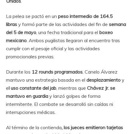
Unidos
.
La pelea se pactó en un
peso intermedio de 164.5
libras
y formó parte de las actividades del fin de
semana
del 5 de mayo
, una fecha tradicional para el
boxeo
mexicano
. Ambos pugilistas llegaron al encuentro tras
cumplir con el pesaje oficial y las actividades
promocionales previas.
Durante los
12 rounds programados
, Canelo Álvarez
mantuvo una estrategia basada en el
desplazamiento
y
e
l uso constante del jab
, mientras que
Chávez Jr. se
mantuvo en guardia
y lanzó golpes de forma
intermitente. El combate se desarrolló sin caídas ni
interrupciones médicas.
Al término de la contienda
, los jueces emitieron tarjetas