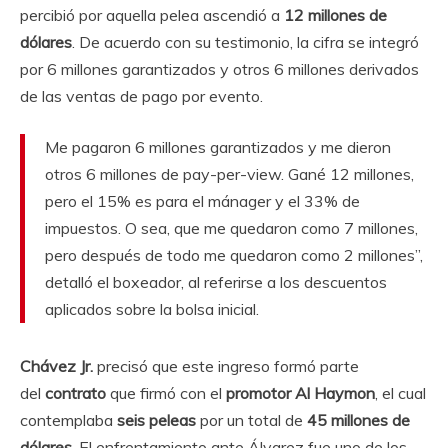
percibió por aquella pelea ascendió a
12 millones de
dólares
. De acuerdo con su testimonio, la cifra se integró
por 6 millones garantizados y otros 6 millones derivados
de las ventas de pago por evento.
Me pagaron 6 millones garantizados y me dieron
otros 6 millones de pay-per-view. Gané 12 millones,
pero el 15% es para el mánager y el 33% de
impuestos. O sea, que me quedaron como 7 millones,
pero después de todo me quedaron como 2 millones”,
detalló el boxeador, al referirse a los descuentos
aplicados sobre la bolsa inicial.
Chávez Jr.
precisó que este ingreso formó parte
del
contrato
que firmó con el
promotor Al Haymon
, el cual
contemplaba
seis peleas
por un total de
45 millones de
dólares
. El enfrentamiento ante Álvarez fue uno de los