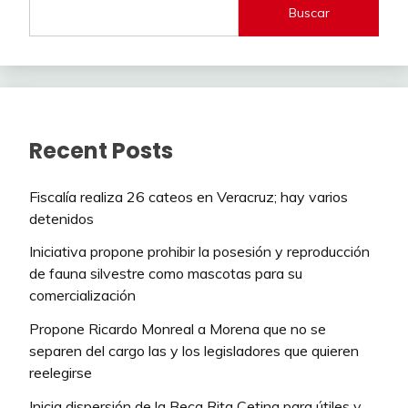
Buscar
Recent Posts
Fiscalía realiza 26 cateos en Veracruz; hay varios
detenidos
Iniciativa propone prohibir la posesión y reproducción
de fauna silvestre como mascotas para su
comercialización
Propone Ricardo Monreal a Morena que no se
separen del cargo las y los legisladores que quieren
reelegirse
Inicia dispersión de la Beca Rita Cetina para útiles y