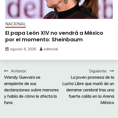
NACIONAL
El papa León XIV no vendrá a México
por el momento: Sheinbaum
agosto 6, 2026
editorial
Navegación
Anterior:
Siguiente:
Wendy Guevara se
La joven promesa de la
de
arrepiente de sus
Lucha Libre que murió de un
entradas
declaraciones sobre menores
derrame cerebral tras una
y habla de cómo le afecta la
fuerte caída en la Arena
funa
México