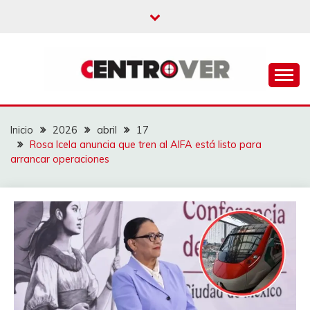
Saltar
al
contenido
CENTROVER
NOTICIAS
Inicio
2026
abril
17
Rosa Icela anuncia que tren al AIFA está listo para
arrancar operaciones