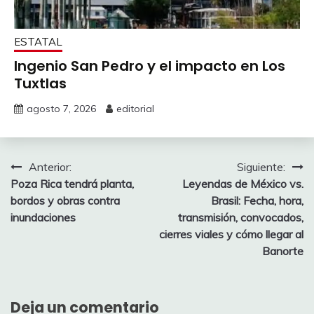
ESTATAL
Ingenio San Pedro y el impacto en Los
Tuxtlas
agosto 7, 2026
editorial
Navegación
Anterior:
Siguiente:
Poza Rica tendrá planta,
Leyendas de México vs.
de
bordos y obras contra
Brasil: Fecha, hora,
entradas
inundaciones
transmisión, convocados,
cierres viales y cómo llegar al
Banorte
Deja un comentario