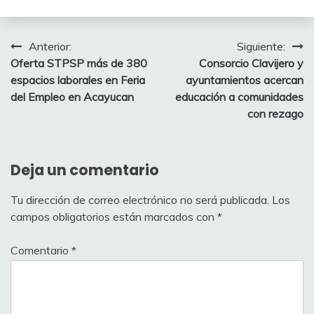
Navegación
Anterior:
Siguiente:
Oferta STPSP más de 380
Consorcio Clavijero y
de
espacios laborales en Feria
ayuntamientos acercan
entradas
del Empleo en Acayucan
educación a comunidades
con rezago
Deja un comentario
Tu dirección de correo electrónico no será publicada.
Los
campos obligatorios están marcados con
*
Comentario
*