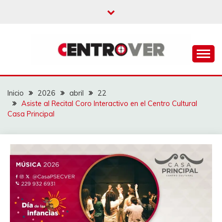
Saltar
al
contenido
CENTROVER
NOTICIAS
Inicio
2026
abril
22
Asiste al Recital Coro Interactivo en el Centro Cultural
Casa Principal