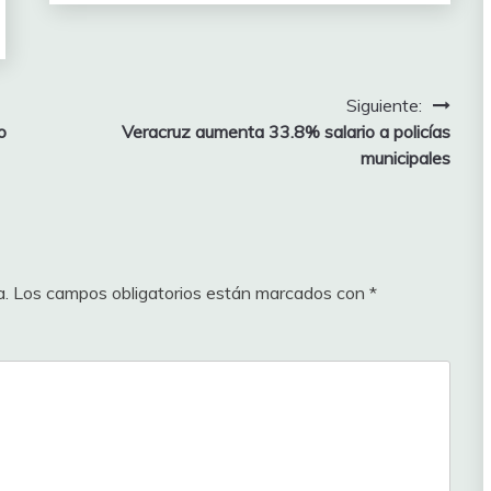
Siguiente:
o
Veracruz aumenta 33.8% salario a policías
municipales
a.
Los campos obligatorios están marcados con
*