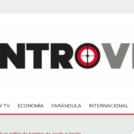
IAS
Y TV
ECONOMÍA
FARÁNDULA
INTERNACIONAL
un millón de barriles de crudo a Japón