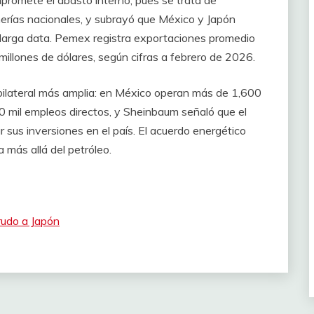
nerías nacionales, y subrayó que México y Japón
 larga data. Pemex registra exportaciones promedio
 millones de dólares, según cifras a febrero de 2026.
ilateral más amplia: en México operan más de 1,600
mil empleos directos, y Sheinbaum señaló que el
 sus inversiones en el país. El acuerdo energético
 más allá del petróleo.
rudo a Japón