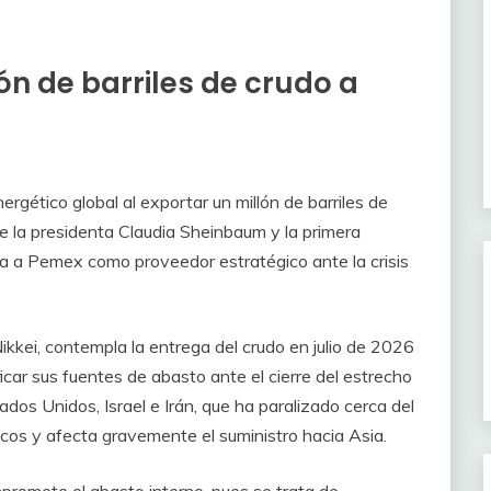
n de barriles de crudo a
rgético global al exportar un millón de barriles de
e la presidenta Claudia Sheinbaum y la primera
a a Pemex como proveedor estratégico ante la crisis
ikkei, contempla la entrega del crudo en julio de 2026
icar sus fuentes de abasto ante el cierre del estrecho
dos Unidos, Israel e Irán, que ha paralizado cerca del
icos y afecta gravemente el suministro hacia Asia.
romete el abasto interno, pues se trata de