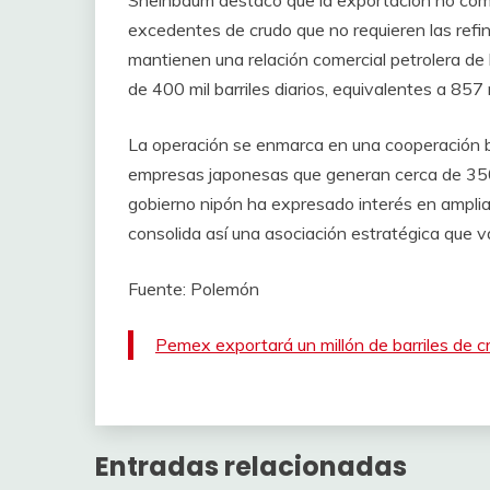
excedentes de crudo que no requieren las refi
mantienen una relación comercial petrolera de
de 400 mil barriles diarios, equivalentes a 857
La operación se enmarca en una cooperación b
empresas japonesas que generan cerca de 350 
gobierno nipón ha expresado interés en ampliar
consolida así una asociación estratégica que va
Fuente: Polemón
Pemex exportará un millón de barriles de c
Entradas relacionadas