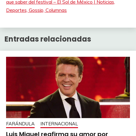
que saber del festival – El Sol de México | Noticias,
Deportes, Gossip, Columnas
Entradas relacionadas
FARÁNDULA
INTERNACIONAL
Luis Miguel reafirma su amor por