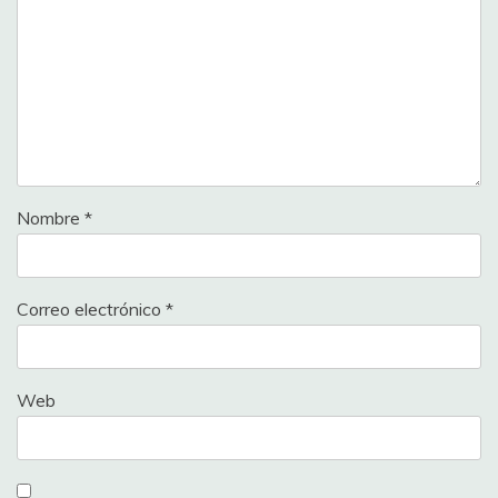
Nombre
*
Correo electrónico
*
Web