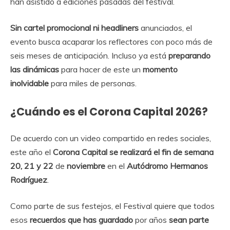
han asistido a ediciones pasadas del festival.
Sin cartel promocional ni headliners
anunciados, el
evento busca acaparar los reflectores con poco más de
seis meses de anticipación. Incluso ya está
preparando
las dinámicas
para hacer de este un
momento
inolvidable
para miles de personas.
¿Cuándo es el Corona Capital 2026?
De acuerdo con un video compartido en redes sociales,
este año el
Corona Capital se realizará el fin de semana
20, 21 y 22
de
noviembre
en el
Autódromo Hermanos
Rodríguez
.
Como parte de sus festejos, el Festival quiere que todos
esos
recuerdos que has guardado
por años
sean parte