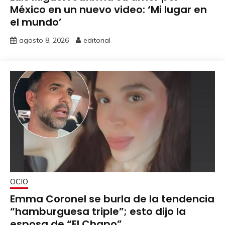
México en un nuevo video: ‘Mi lugar en
el mundo’
agosto 8, 2026
editorial
OCIO
Emma Coronel se burla de la tendencia
“hamburguesa triple”; esto dijo la
esposa de “El Chapo”