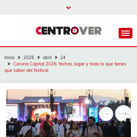
Saltar
al
contenido
CENTROVER
NOTICIAS
Inicio
2026
abril
24
Corona Capital 2026: fechas, lugar y todo lo que tienes
que saber del festival