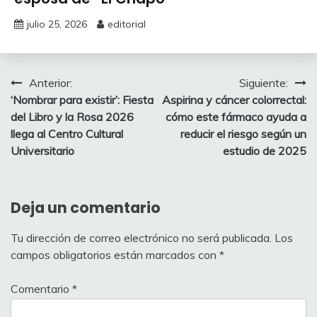
julio 25, 2026
editorial
Navegación
Anterior:
Siguiente:
‘Nombrar para existir’: Fiesta
Aspirina y cáncer colorrectal:
de
del Libro y la Rosa 2026
cómo este fármaco ayuda a
entradas
llega al Centro Cultural
reducir el riesgo según un
Universitario
estudio de 2025
Deja un comentario
Tu dirección de correo electrónico no será publicada.
Los
campos obligatorios están marcados con
*
Comentario
*