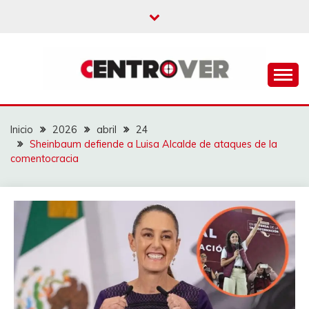
Saltar
al
contenido
CENTROVER
NOTICIAS
Inicio
2026
abril
24
Sheinbaum defiende a Luisa Alcalde de ataques de la
comentocracia