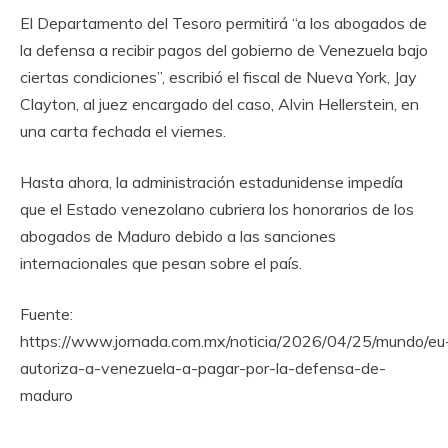
El Departamento del Tesoro permitirá “a los abogados de
la defensa a recibir pagos del gobierno de Venezuela bajo
ciertas condiciones”, escribió el fiscal de Nueva York, Jay
Clayton, al juez encargado del caso, Alvin Hellerstein, en
una carta fechada el viernes.
Hasta ahora, la administración estadunidense impedía
que el Estado venezolano cubriera los honorarios de los
abogados de Maduro debido a las sanciones
internacionales que pesan sobre el país.
Fuente:
https://www.jornada.com.mx/noticia/2026/04/25/mundo/eu
autoriza-a-venezuela-a-pagar-por-la-defensa-de-
maduro