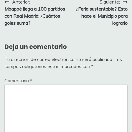
Navegación
Anterior:
Siguiente:
Mbappé llega a 100 partidos
¿Feria sustentable? Esto
de
con Real Madrid: ¿Cuántos
hace el Municipio para
entradas
goles suma?
lograrlo
Deja un comentario
Tu dirección de correo electrónico no será publicada.
Los
campos obligatorios están marcados con
*
Comentario
*