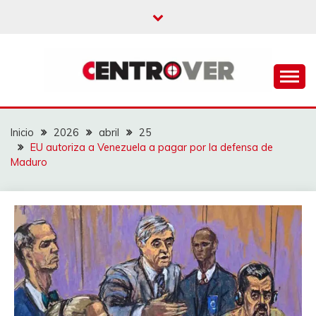
Saltar
al
contenido
CENTROVER
NOTICIAS
Inicio
2026
abril
25
EU autoriza a Venezuela a pagar por la defensa de
Maduro